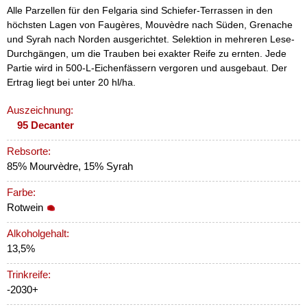
Alle Parzellen für den Felgaria sind Schiefer-Terrassen in den
höchsten Lagen von Faugères, Mouvèdre nach Süden, Grenache
und Syrah nach Norden ausgerichtet. Selektion in mehreren Lese-
Durchgängen, um die Trauben bei exakter Reife zu ernten. Jede
Partie wird in 500-L-Eichenfässern vergoren und ausgebaut. Der
Ertrag liegt bei unter 20 hl/ha.
Auszeichnung:
95 Decanter
Rebsorte:
85% Mourvèdre, 15% Syrah
Farbe:
Rotwein
Alkoholgehalt:
13,5%
Trinkreife:
-2030+