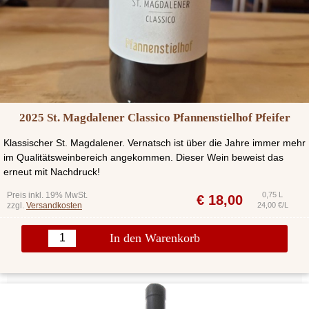
2025 St. Magdalener Classico Pfannenstielhof Pfeifer
Klassischer St. Magdalener. Vernatsch ist über die Jahre immer mehr
im Qualitätsweinbereich angekommen. Dieser Wein beweist das
erneut mit Nachdruck!
Preis inkl. 19% MwSt.
0,75 L
€
18,00
zzgl.
Versandkosten
24,00 €/L
In den Warenkorb