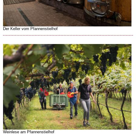
Der Keller vom Pfannenstielhof
Weinlese am Pfannenstielhof