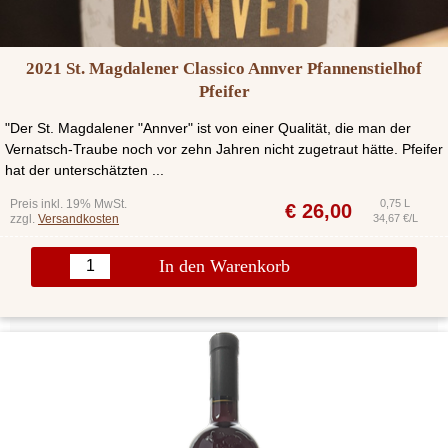
2021 St. Magdalener Classico Annver Pfannenstielhof
Pfeifer
"Der St. Magdalener "Annver" ist von einer Qualität, die man der
Vernatsch-Traube noch vor zehn Jahren nicht zugetraut hätte. Pfeifer
hat der unterschätzten ...
Preis inkl. 19% MwSt.
0,75 L
€
26,00
zzgl.
Versandkosten
34,67 €/L
In den Warenkorb