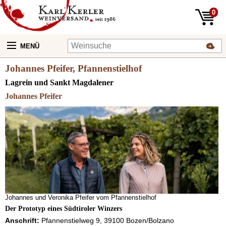
0
MENÜ
Johannes Pfeifer, Pfannenstielhof
Lagrein und Sankt Magdalener
Johannes Pfeifer
Johannes und Veronika Pfeifer vom Pfannenstielhof
Der Prototyp eines Südtiroler Winzers
Anschrift:
Pfannenstielweg 9, 39100 Bozen/Bolzano