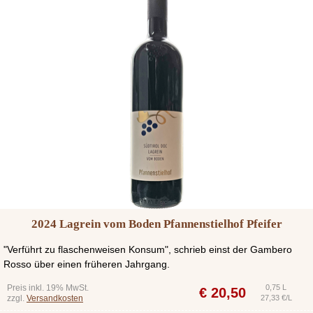
2024 Lagrein vom Boden Pfannenstielhof Pfeifer
"Verführt zu flaschenweisen Konsum", schrieb einst der Gambero
Rosso über einen früheren Jahrgang.
Preis inkl. 19% MwSt.
0,75 L
€
20,50
zzgl.
Versandkosten
27,33 €/L