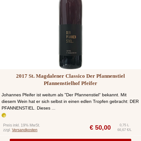
2017 St. Magdalener Classico Der Pfannenstiel
Pfannenstielhof Pfeifer
Johannes Pfeifer ist weitum als "Der Pfannenstiel“ bekannt. Mit
diesem Wein hat er sich selbst in einen edlen Tropfen gebracht: DER
PFANNENSTIEL. Dieses ...
Preis inkl. 19% MwSt.
0,75 L
€
50,00
zzgl.
Versandkosten
66,67 €/L