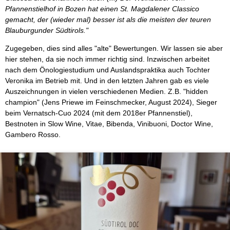
Pfannenstielhof in Bozen hat einen St. Magdalener Classico
gemacht, der (wieder mal) besser ist als die meisten der teuren
Blauburgunder Südtirols."
Zugegeben, dies sind alles "alte" Bewertungen. Wir lassen sie aber
hier stehen, da sie noch immer richtig sind. Inzwischen arbeitet
nach dem Önologiestudium und Auslandspraktika auch Tochter
Veronika im Betrieb mit. Und in den letzten Jahren gab es viele
Auszeichnungen in vielen verschiedenen Medien. Z.B. "hidden
champion" (Jens Priewe im Feinschmecker, August 2024), Sieger
beim Vernatsch-Cuo 2024 (mit dem 2018er Pfannenstiel),
Bestnoten in Slow Wine, Vitae, Bibenda, Vinibuoni, Doctor Wine,
Gambero Rosso.