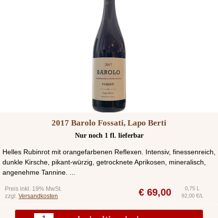
2017 Barolo Fossati, Lapo Berti
Nur noch 1 fl. lieferbar
Helles Rubinrot mit orangefarbenen Reflexen. Intensiv, finessenreich,
dunkle Kirsche, pikant-würzig, getrocknete Aprikosen, mineralisch,
angenehme Tannine. ...
Preis inkl. 19% MwSt.
0,75 L
€
69,00
zzgl.
Versandkosten
92,00 €/L