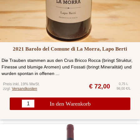
2021 Barolo del Comune di La Morra, Lapo Berti
Die Trauben stammen aus den Crus Bricco Rocca (bringt Struktur,
Finesse und blumige Aromen) und Fossati (bringt Mineralität) und
wurden spontan in offenen ...
Preis inkl. 19% MwSt.
0,75 L
€
72,00
zzgl.
Versandkosten
96,00 €/L
In den Warenkorb