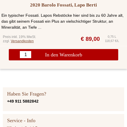
2020 Barolo Fossati, Lapo Berti
Ein typischer Fossati. Lapos Rebstöcke hier sind bis zu 60 Jahre alt,
das gibt seinem Fossati ein Plus an vielschichtiger Struktur, an
Mineralität, an Tiefe ...
Preis inkl. 19% MwSt.
0,75 L
€
89,00
zzgl.
Versandkosten
118,67 €/L
In den Warenkorb
Haben Sie Fragen?
+49 911 5882842
Service - Info