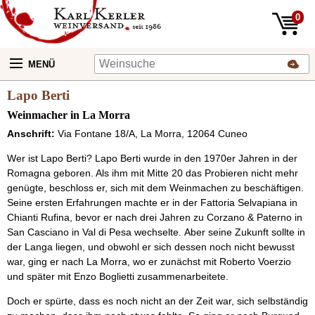
0
MENÜ
Lapo Berti
Weinmacher in La Morra
Anschrift:
Via Fontane 18/A, La Morra, 12064 Cuneo
Wer ist Lapo Berti? Lapo Berti wurde in den 1970er Jahren in der
Romagna geboren. Als ihm mit Mitte 20 das Probieren nicht mehr
genügte, beschloss er, sich mit dem Weinmachen zu beschäftigen.
Seine ersten Erfahrungen machte er in der Fattoria Selvapiana in
Chianti Rufina, bevor er nach drei Jahren zu Corzano & Paterno in
San Casciano in Val di Pesa wechselte. Aber seine Zukunft sollte in
der Langa liegen, und obwohl er sich dessen noch nicht bewusst
war, ging er nach La Morra, wo er zunächst mit Roberto Voerzio
und später mit Enzo Boglietti zusammenarbeitete.
Doch er spürte, dass es noch nicht an der Zeit war, sich selbständig