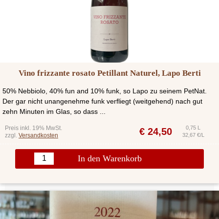
Vino frizzante rosato Petillant Naturel, Lapo Berti
50% Nebbiolo, 40% fun and 10% funk, so Lapo zu seinem PetNat.
Der gar nicht unangenehme funk verfliegt (weitgehend) nach gut
zehn Minuten im Glas, so dass ...
Preis inkl. 19% MwSt.
0,75 L
€
24,50
zzgl.
Versandkosten
32,67 €/L
In den Warenkorb