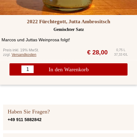
2022 Fürchtegott, Jutta Ambrositsch
Gemischter Satz
Marcos und Juttas Weinprosa folgt!
Preis inkl. 19% MwSt.
0,75 L
€
28,00
zzgl.
Versandkosten
37,33 €/L
In den Warenkorb
Haben Sie Fragen?
+49 911 5882842