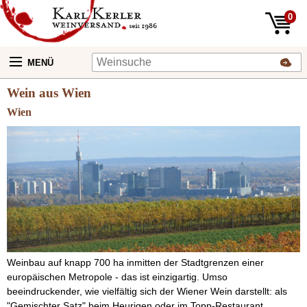
0
MENÜ
Wein aus Wien
Wien
Weinbau auf knapp 700 ha inmitten der Stadtgrenzen einer
europäischen Metropole - das ist einzigartig. Umso
beeindruckender, wie vielfältig sich der Wiener Wein darstellt: als
"Gemischter Satz" beim Heurigen oder im Topp-Restaurant.