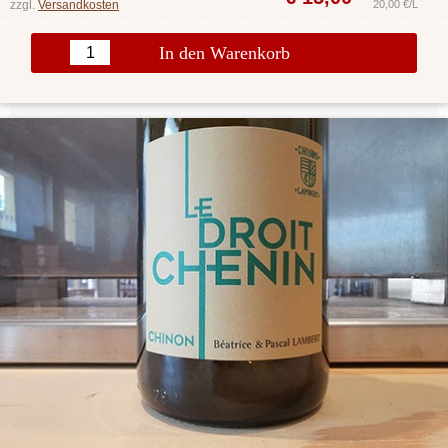
zzgl.
Versandkosten
20,00 €/L
In den Warenkorb