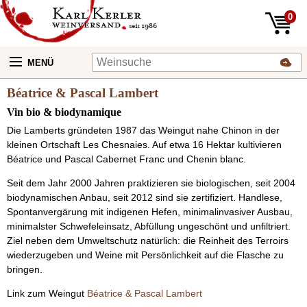
0
MENÜ
Béatrice & Pascal Lambert
Vin bio & biodynamique
Die Lamberts gründeten 1987 das Weingut nahe Chinon in der
kleinen Ortschaft Les Chesnaies. Auf etwa 16 Hektar kultivieren
Béatrice und Pascal Cabernet Franc und Chenin blanc.
Seit dem Jahr 2000 Jahren praktizieren sie biologischen, seit 2004
biodynamischen Anbau, seit 2012 sind sie zertifiziert. Handlese,
Spontanvergärung mit indigenen Hefen, minimalinvasiver Ausbau,
minimalster Schwefeleinsatz, Abfüllung ungeschönt und unfiltriert.
Ziel neben dem Umweltschutz natürlich: die Reinheit des Terroirs
wiederzugeben und Weine mit Persönlichkeit auf die Flasche zu
bringen.
Link zum Weingut
Béatrice & Pascal Lambert