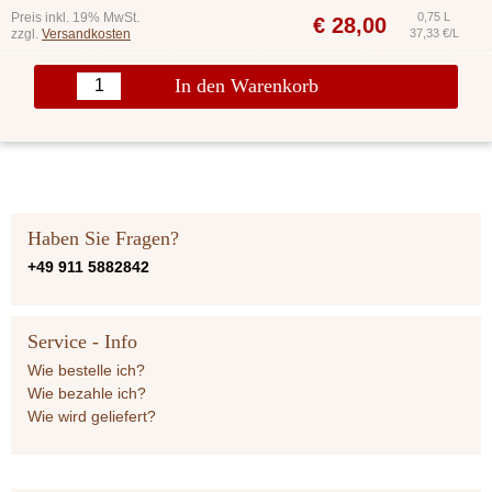
Preis inkl. 19% MwSt.
0,75 L
€
28,00
zzgl.
Versandkosten
37,33 €/L
In den Warenkorb
Haben Sie Fragen?
+49 911 5882842
Service - Info
Wie bestelle ich?
Wie bezahle ich?
Wie wird geliefert?