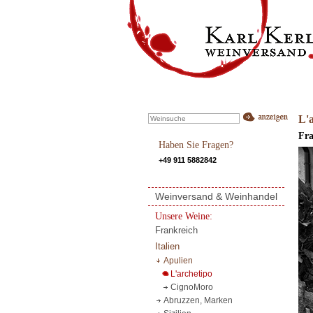
L'
Fra
Haben Sie Fragen?
+49 911 5882842
Weinversand & Weinhandel
Unsere Weine:
Frankreich
Italien
Apulien
L'archetipo
CignoMoro
Abruzzen, Marken