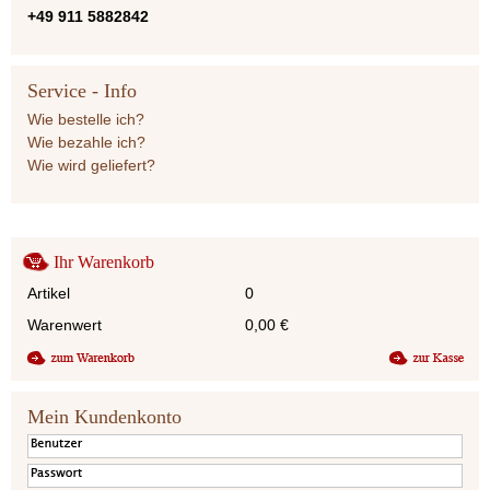
+49 911 5882842
Service - Info
Wie bestelle ich?
Wie bezahle ich?
Wie wird geliefert?
Ihr Warenkorb
Artikel
0
Warenwert
0,00
€
Mein Kundenkonto