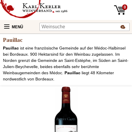
0
MENÜ
Pauillac
Pauillac
ist eine französische Gemeinde auf der Médoc-Halbinsel
bei Bordeaux. 900 Hektarsind für den Weinbau zugelassen. Im
Norden grenzt die Gemeinde an Saint-Estèphe, im Süden an Saint-
Julien-Beychevelle, beides ebenfalls sehr berühmte
Weinbaugemeinden des Médoc.
Pauillac
liegt 48 Kilometer
nordwestlich von Bordeaux.