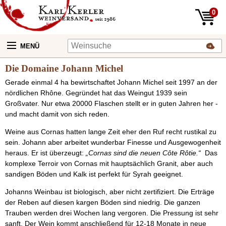
0
MENÜ
Die Domaine Johann Michel
Gerade einmal 4 ha bewirtschaftet Johann Michel seit 1997 an der
nördlichen Rhône. Gegründet hat das Weingut 1939 sein
Großvater. Nur etwa 20000 Flaschen stellt er in guten Jahren her -
und macht damit von sich reden.
Weine aus Cornas hatten lange Zeit eher den Ruf recht rustikal zu
sein. Johann aber arbeitet wunderbar Finesse und Ausgewogenheit
heraus. Er ist überzeugt:
„Cornas sind die neuen Côte Rôtie.“
Das
komplexe Terroir von Cornas mit hauptsächlich Granit, aber auch
sandigen Böden und Kalk ist perfekt für Syrah geeignet.
Johanns Weinbau ist biologisch, aber nicht zertifiziert. Die Erträge
der Reben auf diesen kargen Böden sind niedrig. Die ganzen
Trauben werden drei Wochen lang vergoren. Die Pressung ist sehr
sanft. Der Wein kommt anschließend für 12-18 Monate in neue