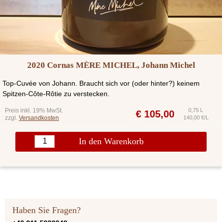
2020 Cornas MÈRE MICHEL, Johann Michel
Top-Cuvée von Johann. Braucht sich vor (oder hinter?) keinem
Spitzen-Côte-Rôtie zu verstecken.
Preis inkl. 19% MwSt.
0,75 L
€
105,00
zzgl.
Versandkosten
140,00 €/L
In den Warenkorb
Haben Sie Fragen?