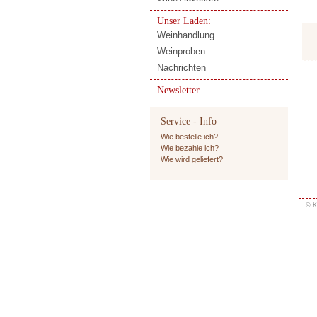
Unser Laden:
Weinhandlung
Weinproben
Nachrichten
Newsletter
Service - Info
Wie bestelle ich?
Wie bezahle ich?
Wie wird geliefert?
© K