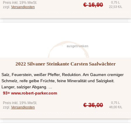
Preis inkl. 19% MwSt.
0,75 L
€
16,90
zzgl.
Versandkosten
22,53 €/L
2022 Silvaner Steinkante Carsten Saalwächter
Salz, Feuerstein, weißer Pfeffer, Reduktion. Am Gaumen cremiger
Schmelz, reife gelbe Früchte, feine Mineralität und Salzigkeit.
Langer, salziger Abgang. ...
93+ www.robert-parker.com
Preis inkl. 19% MwSt.
0,75 L
€
36,00
zzgl.
Versandkosten
48,00 €/L