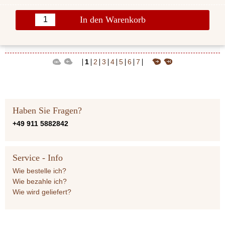
In den Warenkorb
1
2
3
4
5
6
7
Haben Sie Fragen?
+49 911 5882842
Service - Info
Wie bestelle ich?
Wie bezahle ich?
Wie wird geliefert?