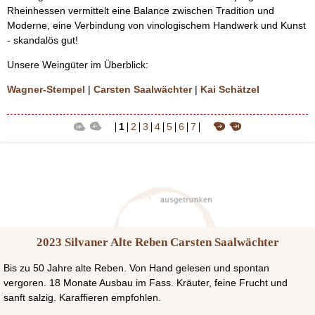
Rheinhessen vermittelt eine Balance zwischen Tradition und
Moderne, eine Verbindung von vinologischem Handwerk und Kunst
- skandalös gut!
Unsere Weingüter im Überblick:
Wagner-Stempel
|
Carsten Saalwächter
|
Kai Schätzel
1
2
3
4
5
6
7
2023 Silvaner Alte Reben Carsten Saalwächter
Bis zu 50 Jahre alte Reben. Von Hand gelesen und spontan
vergoren. 18 Monate Ausbau im Fass. Kräuter, feine Frucht und
sanft salzig. Karaffieren empfohlen.