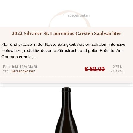
2022 Silvaner St. Laurentius Carsten Saalwächter
Klar und präzise in der Nase, Salzigkeit, Austernschalen, intensive
Hefewürze, reduktiv, dezente Zitrusfrucht und gelbe Früchte. Am
Gaumen cremig, ...
Preis inkl. 19% MwSt.
0,75 L
€
58,00
zzgl.
Versandkosten
77,33 €/L