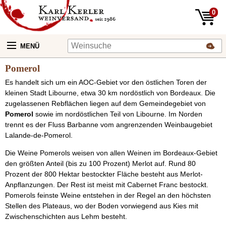
0
MENÜ
Pomerol
Es handelt sich um ein AOC-Gebiet vor den östlichen Toren der
kleinen Stadt Libourne, etwa 30 km nordöstlich von Bordeaux. Die
zugelassenen Rebflächen liegen auf dem Gemeindegebiet von
Pomerol
sowie im nordöstlichen Teil von Libourne. Im Norden
trennt es der Fluss Barbanne vom angrenzenden Weinbaugebiet
Lalande-de-Pomerol.
Die Weine Pomerols weisen von allen Weinen im Bordeaux-Gebiet
den größten Anteil (bis zu 100 Prozent) Merlot auf. Rund 80
Prozent der 800 Hektar bestockter Fläche besteht aus Merlot-
Anpflanzungen. Der Rest ist meist mit Cabernet Franc bestockt.
Pomerols feinste Weine entstehen in der Regel an den höchsten
Stellen des Plateaus, wo der Boden vorwiegend aus Kies mit
Zwischenschichten aus Lehm besteht.