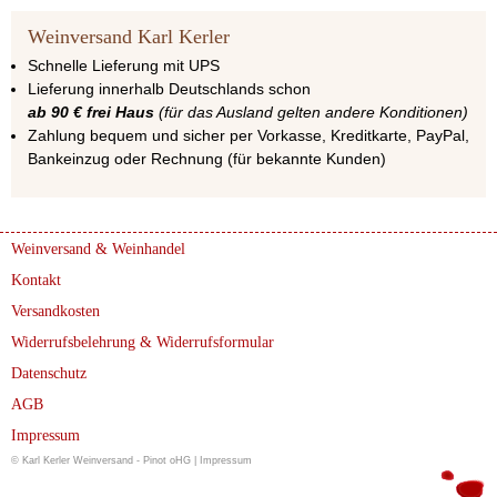
Weinversand Karl Kerler
Schnelle Lieferung mit UPS
Lieferung innerhalb Deutschlands schon
ab 90 € frei Haus
(für das Ausland gelten andere Konditionen)
Zahlung bequem und sicher per Vorkasse, Kreditkarte, PayPal,
Bankeinzug oder Rechnung (für bekannte Kunden)
Weinversand & Weinhandel
Kontakt
Versandkosten
Widerrufsbelehrung & Widerrufsformular
Datenschutz
AGB
Impressum
© Karl Kerler Weinversand - Pinot oHG |
Impressum