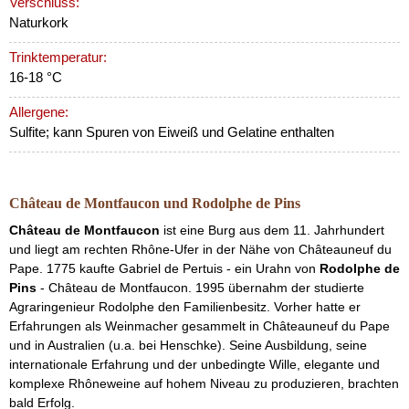
Verschluss:
Naturkork
Trinktemperatur:
16-18 °C
Allergene:
Sulfite; kann Spuren von Eiweiß und Gelatine enthalten
Château de Montfaucon und Rodolphe de Pins
Château de Montfaucon
ist eine Burg aus dem 11. Jahrhundert
und liegt am rechten Rhône-Ufer in der Nähe von Châteauneuf du
Pape. 1775 kaufte Gabriel de Pertuis - ein Urahn von
Rodolphe de
Pins
- Château de Montfaucon. 1995 übernahm der studierte
Agraringenieur Rodolphe den Familienbesitz. Vorher hatte er
Erfahrungen als Weinmacher gesammelt in Châteauneuf du Pape
und in Australien (u.a. bei Henschke). Seine Ausbildung, seine
internationale Erfahrung und der unbedingte Wille, elegante und
komplexe Rhôneweine auf hohem Niveau zu produzieren, brachten
bald Erfolg.