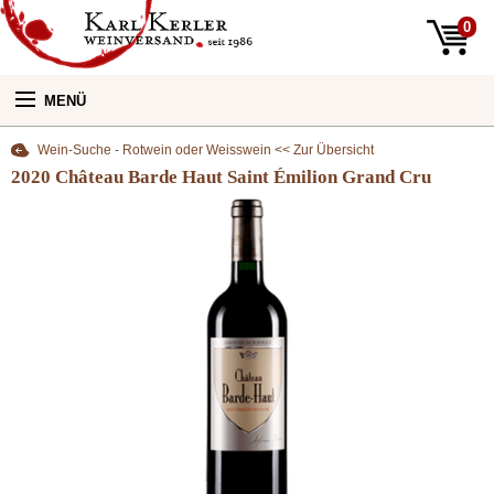
0
MENÜ
Wein-Suche - Rotwein oder Weisswein << Zur Übersicht
Unsere Weine:
2020 Château Barde Haut Saint Émilion Grand Cru
Unser Laden:
Newsletter