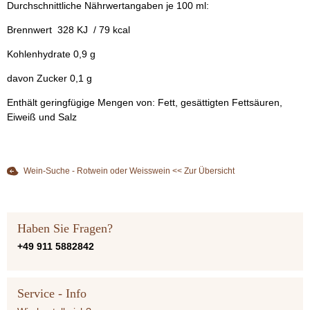
Durchschnittliche Nährwertangaben je 100 ml:
Brennwert 328 KJ / 79 kcal
Kohlenhydrate 0,9 g
davon Zucker 0,1 g
Enthält geringfügige Mengen von: Fett, gesättigten Fettsäuren,
Eiweiß und Salz
Wein-Suche - Rotwein oder Weisswein << Zur Übersicht
Haben Sie Fragen?
+49 911 5882842
Service - Info