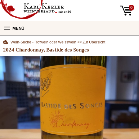
0
MENÜ
Wein-Suche - Rotwein oder Weisswein << Zur Übersicht
Unsere Weine:
2024 Chardonnay, Bastide des Songes
Unser Laden:
Newsletter