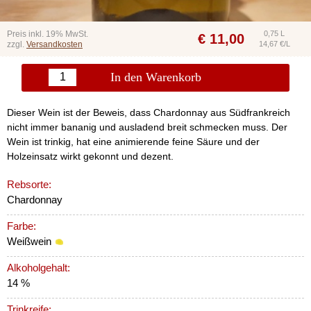
Preis inkl. 19% MwSt.
0,75 L
€
11,00
zzgl.
Versandkosten
14,67 €/L
In den Warenkorb
Dieser Wein ist der Beweis, dass Chardonnay aus Südfrankreich
nicht immer bananig und ausladend breit schmecken muss. Der
Wein ist trinkig, hat eine animierende feine Säure und der
Holzeinsatz wirkt gekonnt und dezent.
Rebsorte:
Chardonnay
Farbe:
Weißwein
Alkoholgehalt:
14 %
Trinkreife: