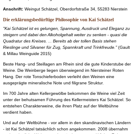
Anschrift:
Weingut Schätzel, Oberdorfstraße 34, 55283 Nierstein
Die erklärungsbedürftige Philosophie von Kai Schätzel
"Kai Schätzel ist es gelungen, Spannung, Ausdruck und Eleganz zu
steigern und dabei den Alkoholgehalt weiter zu senken - quasi die
Quadratur des Kreises. ... Bereits ab der tollen Basis stehen
Rieslinge und Silvaner für Zug, Spannkraft und Trinkfreude."
(Gault
& Millau Weinguide 2015)
Beste Hang- und Steillagen am Rhein sind die gute Kinderstube der
Weine. Die Weinberge liegen überwiegend im Niersteiner Roten
Hang. Der rote Tonschieferboden verleiht den Weinen eine
ausgeprägte mineralische Note und filigrane Struktur.
Im 700 Jahre alten Kellergewölbe bekommen die Weine viel Zeit
unter der behutsamen Führung des Kellermeisters Kai Schätzel. So
entstehen Charakterweine, die ihren Platz auf der Weltbühne
verdient haben.
Und auf der Weltbühne - vor allem in den skandinavischen Ländern
- ist Kai Schätzel tatsächlich schon angekommen. 2008 übernahm