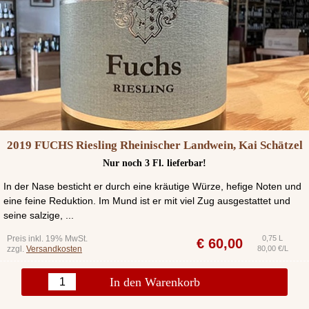
2019 FUCHS Riesling Rheinischer Landwein, Kai Schätzel
Nur noch 3 Fl. lieferbar!
In der Nase besticht er durch eine kräutige Würze, hefige Noten und
eine feine Reduktion. Im Mund ist er mit viel Zug ausgestattet und
seine salzige, ...
Preis inkl. 19% MwSt.
0,75 L
€
60,00
zzgl.
Versandkosten
80,00 €/L
In den Warenkorb