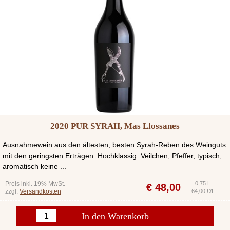
2020 PUR SYRAH, Mas Llossanes
Ausnahmewein aus den ältesten, besten Syrah-Reben des Weinguts
mit den geringsten Erträgen. Hochklassig. Veilchen, Pfeffer, typisch,
aromatisch keine ...
Preis inkl. 19% MwSt.
0,75 L
€
48,00
zzgl.
Versandkosten
64,00 €/L
In den Warenkorb