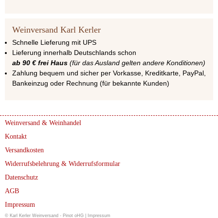
Weinversand Karl Kerler
Schnelle Lieferung mit UPS
Lieferung innerhalb Deutschlands schon
ab 90 € frei Haus
(für das Ausland gelten andere Konditionen)
Zahlung bequem und sicher per Vorkasse, Kreditkarte, PayPal,
Bankeinzug oder Rechnung (für bekannte Kunden)
Weinversand & Weinhandel
Kontakt
Versandkosten
Widerrufsbelehrung & Widerrufsformular
Datenschutz
AGB
Impressum
© Karl Kerler Weinversand - Pinot oHG |
Impressum