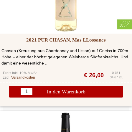
2021 PUR CHASAN, Mas LLossanes
Chasan (Kreuzung aus Chardonnay und Listan) auf Gneiss in 700m
Höhe – einer der höchst gelegenen Weinberge Südfrankreichs. Und
damit eine wesentliche ...
Preis inkl. 19% MwSt.
0,75 L
€
26,00
zzgl.
Versandkosten
34,67 €/L
In den Warenkorb