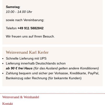
Samstag
:
10.00 - 14.00 Uhr
sowie nach Vereinbarung:
Telefon
+49 911 5882842
Wir freuen uns auf Ihren Besuch.
Weinversand Karl Kerler
Schnelle Lieferung mit UPS
Lieferung innerhalb Deutschlands schon
ab 90 € frei Haus
(für das Ausland gelten andere Konditionen)
Zahlung bequem und sicher per Vorkasse, Kreditkarte, PayPal,
Bankeinzug oder Rechnung (für bekannte Kunden)
Weinversand & Weinhandel
Kontakt