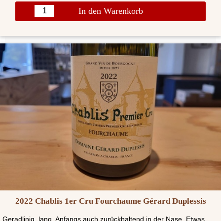
In den Warenkorb
2022 Chablis 1er Cru Fourchaume Gérard Duplessis
Geradlinig, lang. Anfangs auch zurückhaltend in der Nase. Etwas