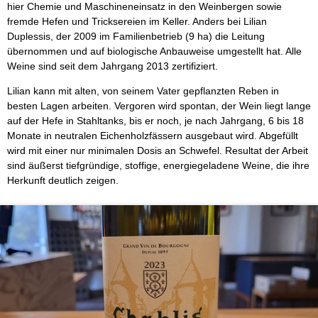
hier Chemie und Maschineneinsatz in den Weinbergen sowie
fremde Hefen und Tricksereien im Keller. Anders bei Lilian
Duplessis, der 2009 im Familienbetrieb (9 ha) die Leitung
übernommen und auf biologische Anbauweise umgestellt hat. Alle
Weine sind seit dem Jahrgang 2013 zertifiziert.
Lilian kann mit alten, von seinem Vater gepflanzten Reben in
besten Lagen arbeiten. Vergoren wird spontan, der Wein liegt lange
auf der Hefe in Stahltanks, bis er noch, je nach Jahrgang, 6 bis 18
Monate in neutralen Eichenholzfässern ausgebaut wird. Abgefüllt
wird mit einer nur minimalen Dosis an Schwefel. Resultat der Arbeit
sind äußerst tiefgründige, stoffige, energiegeladene Weine, die ihre
Herkunft deutlich zeigen.