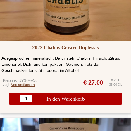
2023 Chablis Gérard Duplessis
Ausgesprochen mineralisch. Dafür steht Chablis. Pfirsich, Zitrus,
Limonenöl. Dicht und kompakt am Gaumen, trotz der
Geschmacksintensität moderat im Alkohol. ...
Preis inkl. 19% MwSt.
0,75 L
€
27,00
zzgl.
Versandkosten
36,00 €/L
In den Warenkorb