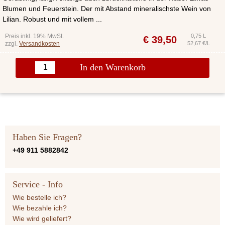
Blumen und Feuerstein. Der mit Abstand mineralischste Wein von
Lilian. Robust und mit vollem ...
Preis inkl. 19% MwSt.
0,75 L
€
39,50
zzgl.
Versandkosten
52,67 €/L
In den Warenkorb
Haben Sie Fragen?
+49 911 5882842
Service - Info
Wie bestelle ich?
Wie bezahle ich?
Wie wird geliefert?