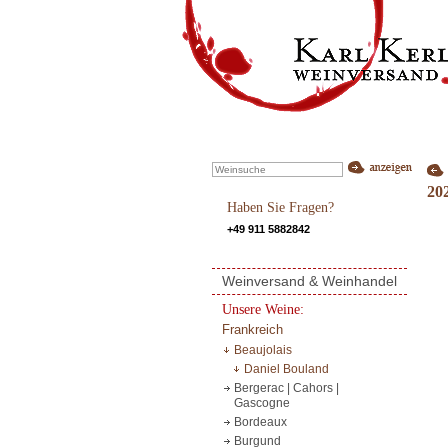
20
Haben Sie Fragen?
+49 911 5882842
Weinversand & Weinhandel
Unsere Weine:
Frankreich
Beaujolais
Daniel Bouland
Bergerac | Cahors |
Gascogne
Bordeaux
Burgund