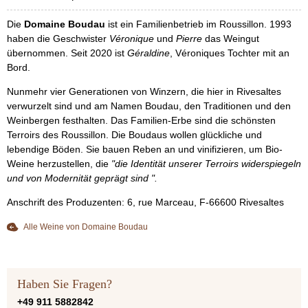
Die
Domaine Boudau
ist ein Familienbetrieb im Roussillon. 1993
haben die Geschwister
Véronique
und
Pierre
das Weingut
übernommen. Seit 2020 ist
Géraldine
, Véroniques Tochter mit an
Bord.
Nunmehr vier Generationen von Winzern, die hier in Rivesaltes
verwurzelt sind und am Namen Boudau, den Traditionen und den
Weinbergen festhalten. Das Familien-Erbe sind die schönsten
Terroirs des Roussillon. Die Boudaus wollen glückliche und
lebendige Böden. Sie bauen Reben an und vinifizieren, um Bio-
Weine herzustellen, die
"die Identität unserer Terroirs widerspiegeln
und von Modernität geprägt sind ".
Anschrift des Produzenten: 6, rue Marceau, F-66600 Rivesaltes
Alle Weine von Domaine Boudau
Haben Sie Fragen?
+49 911 5882842