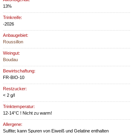
13%
Trinkreife:
-2026
Anbaugebiet:
Roussillon
Weingut:
Boudau
Bewirtschaftung:
FR-BIO-10
Restzucker:
< 2 g/l
Trinktemperatur:
12-14°C ! Nicht zu warm!
Allergene:
Sulfite; kann Spuren von Eiweiß und Gelatine enthalten