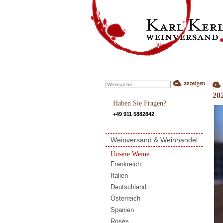
20
Haben Sie Fragen?
+49 911 5882842
Weinversand & Weinhandel
Unsere Weine:
Frankreich
Italien
Deutschland
Österreich
Spanien
Rosés