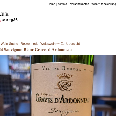
Home
Kontakt
Versandkosten
Widerrufsbelehrung
Wein-Suche - Rotwein oder Weisswein << Zur Übersicht
24 Sauvignon Blanc Graves d'Ardonneau