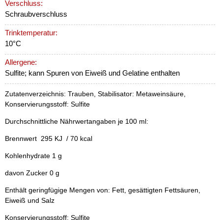
Verschluss:
Schraubverschluss
Trinktemperatur:
10°C
Allergene:
Sulfite; kann Spuren von Eiweiß und Gelatine enthalten
Zutatenverzeichnis: Trauben, Stabilisator: Metaweinsäure,
Konservierungsstoff: Sulfite
Durchschnittliche Nährwertangaben je 100 ml:
Brennwert 295 KJ / 70 kcal
Kohlenhydrate 1 g
davon Zucker 0 g
Enthält geringfügige Mengen von: Fett, gesättigten Fettsäuren,
Eiweiß und Salz
Konservierungsstoff: Sulfite