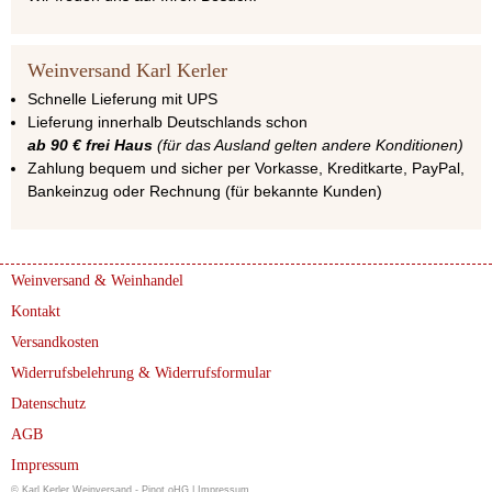
Weinversand Karl Kerler
Schnelle Lieferung mit UPS
Lieferung innerhalb Deutschlands schon
ab 90 € frei Haus
(für das Ausland gelten andere Konditionen)
Zahlung bequem und sicher per Vorkasse, Kreditkarte, PayPal,
Bankeinzug oder Rechnung (für bekannte Kunden)
Weinversand & Weinhandel
Kontakt
Versandkosten
Widerrufsbelehrung & Widerrufsformular
Datenschutz
AGB
Impressum
© Karl Kerler Weinversand - Pinot oHG |
Impressum