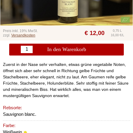
Preis inkl. 19% MwSt.
0,75 L
€
12,00
zzgl.
Versandkosten
16,00 €/L
In den Warenkorb
Zuerst in der Nase sehr verhalten, etwas grüne vegetabile Noten,
öffnet sich aber sehr schnell in Richtung gelbe Früchte und
Stachelbeere, eher elegant, nicht zu laut. Am Gaumen reife gelbe
Früchte, Stachelbeere, Holunderblüte. Sehr stoffig mit feiner Säure
und mineralischem Biss. Hat wirklich alles, was man von einem
mustergültigen Sauvignon erwartet.
Rebsorte:
Sauvignon blanc.
Farbe:
Weißwein