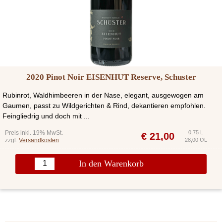
2020 Pinot Noir EISENHUT Reserve, Schuster
Rubinrot, Waldhimbeeren in der Nase, elegant, ausgewogen am
Gaumen, passt zu Wildgerichten & Rind, dekantieren empfohlen.
Feingliedrig und doch mit ...
Preis inkl. 19% MwSt.
0,75 L
€
21,00
zzgl.
Versandkosten
28,00 €/L
In den Warenkorb