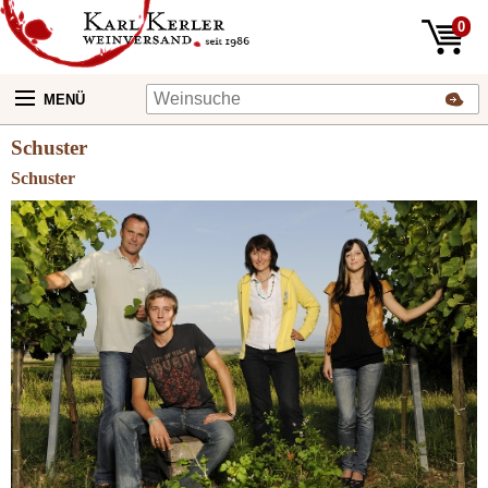
0
MENÜ
Schuster
Schuster