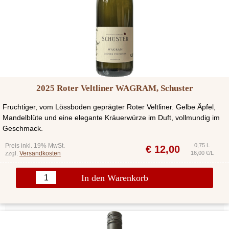
2025 Roter Veltliner WAGRAM, Schuster
Fruchtiger, vom Lössboden geprägter Roter Veltliner. Gelbe Äpfel,
Mandelblüte und eine elegante Kräuerwürze im Duft, vollmundig im
Geschmack.
Preis inkl. 19% MwSt.
0,75 L
€
12,00
zzgl.
Versandkosten
16,00 €/L
In den Warenkorb