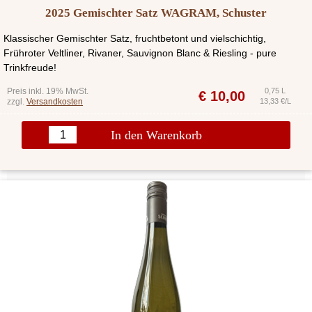
2025 Gemischter Satz WAGRAM, Schuster
Klassischer Gemischter Satz, fruchtbetont und vielschichtig,
Frühroter Veltliner, Rivaner, Sauvignon Blanc & Riesling - pure
Trinkfreude!
Preis inkl. 19% MwSt.
0,75 L
€
10,00
zzgl.
Versandkosten
13,33 €/L
In den Warenkorb