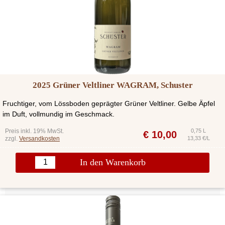
2025 Grüner Veltliner WAGRAM, Schuster
Fruchtiger, vom Lössboden geprägter Grüner Veltliner. Gelbe Äpfel
im Duft, vollmundig im Geschmack.
Preis inkl. 19% MwSt.
0,75 L
€
10,00
zzgl.
Versandkosten
13,33 €/L
In den Warenkorb