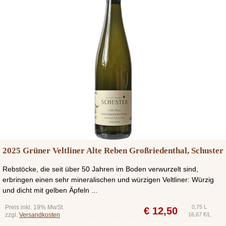
2025 Grüner Veltliner Alte Reben Großriedenthal, Schuster
Rebstöcke, die seit über 50 Jahren im Boden verwurzelt sind,
erbringen einen sehr mineralischen und würzigen Veltliner: Würzig
und dicht mit gelben Äpfeln ...
Preis inkl. 19% MwSt.
0,75 L
€
12,50
zzgl.
Versandkosten
16,67 €/L