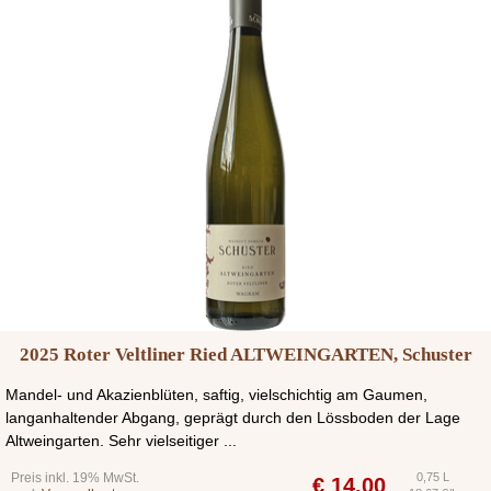
2025 Roter Veltliner Ried ALTWEINGARTEN, Schuster
Mandel- und Akazienblüten, saftig, vielschichtig am Gaumen,
langanhaltender Abgang, geprägt durch den Lössboden der Lage
Altweingarten. Sehr vielseitiger ...
Preis inkl. 19% MwSt.
0,75 L
€
14,00