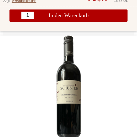
zzgl.
Versandkosten
18,67 €/L
In den Warenkorb