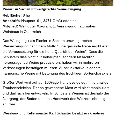
Pionier in Sachen umweltgerechte Weinerzeugung
Rebfläche:
8 ha
Anschrift:
Hauptstr. 61, 3471 Großriedenthal
Mitglied:
Weingüter Wagram, 1. Vereinigung naturnahen
Weinbaus in Österreich
Das Weingut gilt als Pionier in Sachen umweltgerechte
Weinerzeugung nach dem Motto "Eine gesunde Rebe ergibt erst
die Voraussetzung für die hohe Qualität der Weine". Dass die
Schusters dies nicht nur behaupten, sondern tatsächlich
herausragende Weine produzieren, haben wir in mehreren
Verkostungen bestätigen müssen. Ausdruckstarke, elegante,
harmonische Weine mit Betonung des fruchtigen Sortencharakters.
Großer Wert wird auf auf 100%ige Handlese gelegt mit oftmaliger
Traubenselektion. Der so gewonnene Most wird nicht manipuliert
und darf sich frei entwickeln. In Schusters Weinen ist deshalb der
Jahrgang, der Boden und das Handwerk des Winzers lebendig und
spürbar.
Weinbau- und Kellermeister Karl Schuster besitzt ein kreatives