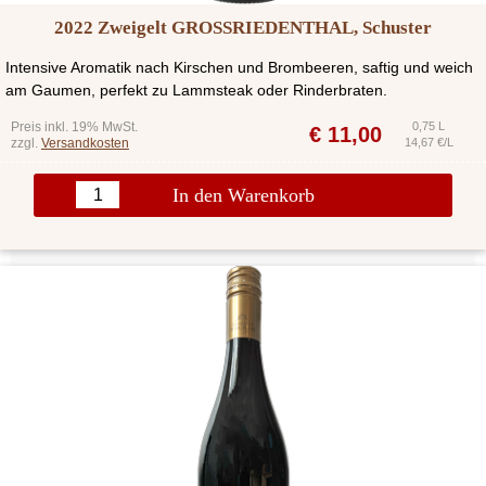
2022 Zweigelt GROSSRIEDENTHAL, Schuster
Intensive Aromatik nach Kirschen und Brombeeren, saftig und weich
am Gaumen, perfekt zu Lammsteak oder Rinderbraten.
Preis inkl. 19% MwSt.
0,75 L
€
11,00
zzgl.
Versandkosten
14,67 €/L
In den Warenkorb