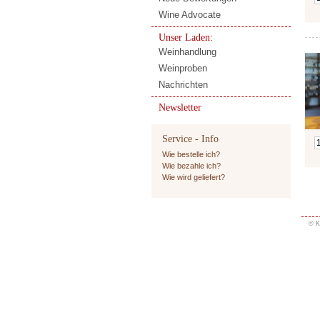
Wine Advocate
Unser Laden:
Weinhandlung
Weinproben
Nachrichten
Newsletter
Service - Info
Wie bestelle ich?
Wie bezahle ich?
Wie wird geliefert?
© K