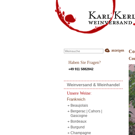
Cou
Co
Haben Sie Fragen?
+49 911 5882842
Weinversand & Weinhandel
Unsere Weine:
Frankreich
Beaujolais
Bergerac | Cahors |
Gascogne
Bordeaux
Burgund
Champagne