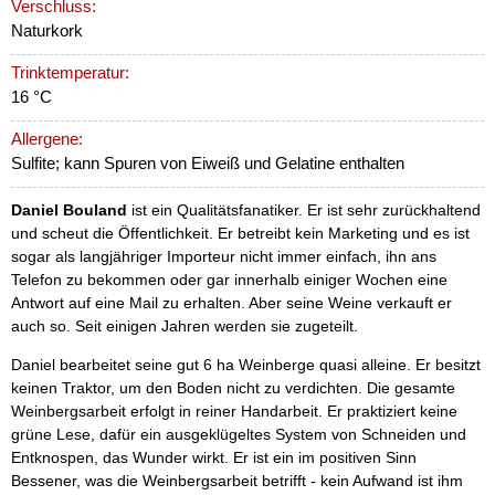
Verschluss:
Naturkork
Trinktemperatur:
16 °C
Allergene:
Sulfite; kann Spuren von Eiweiß und Gelatine enthalten
Daniel Bouland
ist ein Qualitätsfanatiker. Er ist sehr zurückhaltend
und scheut die Öffentlichkeit. Er betreibt kein Marketing und es ist
sogar als langjähriger Importeur nicht immer einfach, ihn ans
Telefon zu bekommen oder gar innerhalb einiger Wochen eine
Antwort auf eine Mail zu erhalten. Aber seine Weine verkauft er
auch so. Seit einigen Jahren werden sie zugeteilt.
Daniel bearbeitet seine gut 6 ha Weinberge quasi alleine. Er besitzt
keinen Traktor, um den Boden nicht zu verdichten. Die gesamte
Weinbergsarbeit erfolgt in reiner Handarbeit. Er praktiziert keine
grüne Lese, dafür ein ausgeklügeltes System von Schneiden und
Entknospen, das Wunder wirkt. Er ist ein im positiven Sinn
Bessener, was die Weinbergsarbeit betrifft - kein Aufwand ist ihm