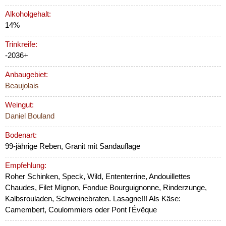
Alkoholgehalt:
14%
Trinkreife:
-2036+
Anbaugebiet:
Beaujolais
Weingut:
Daniel Bouland
Bodenart:
99-jährige Reben, Granit mit Sandauflage
Empfehlung:
Roher Schinken, Speck, Wild, Ententerrine, Andouillettes
Chaudes, Filet Mignon, Fondue Bourguignonne, Rinderzunge,
Kalbsrouladen, Schweinebraten. Lasagne!!! Als Käse:
Camembert, Coulommiers oder Pont l'Évêque