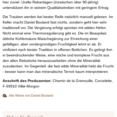
hier zuviel. Uralte Rebanlagen (inzwischen über 90-jährig)
unterstützen ihn in seinem Qualitätsstreben mit geringem Ertrag.
Die Trauben werden bei bester Reife natürlich manuell gelesen. Im
Keller macht Daniel Bouland fast nichts, sondern geht hier sehr
traditionell vor. Die Vergärung erfolgt spontan mit wilden Hefen.
Nicht einmal eine Thermoregulierung gibt es. Die im Beaujolais
übliche Kohlensäure-Maischegärung zur Erreichung einer
gefälligen, aber vordergründigen Fruchtigkeit lehnt er ab. Er
vinifiziert nach bester Tradition in offenen Bottichen. Es gelingt ihm
in beeindruckender Weise, eine reiche und komplexe Frucht aus
den alten Rebstöcke herauszuarbeiten ohne die Mineralität
zuzudecken. Im Gegenteil: die fast wilde Mineralität hebt die Frucht
- besser kann man das mineralische Terroir kaum interpretieren.
Anschrift des Produzenten:
Chemin de la Grenouille, Corcelette,
F-69910 Villié-Morgon
Alle Weine von Daniel Bouland