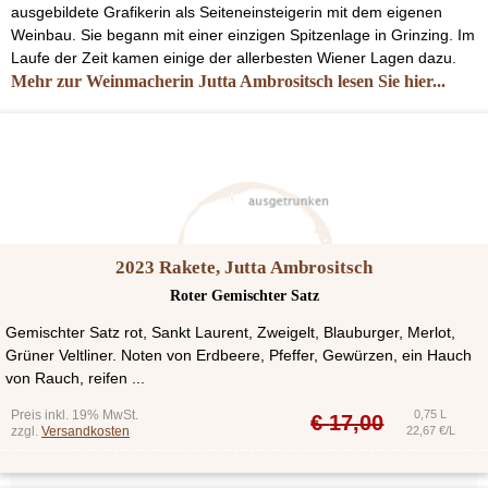
ausgebildete Grafikerin als Seiteneinsteigerin mit dem eigenen
Weinbau. Sie begann mit einer einzigen Spitzenlage in Grinzing. Im
Laufe der Zeit kamen einige der allerbesten Wiener Lagen dazu.
Mehr zur Weinmacherin Jutta Ambrositsch lesen Sie hier...
2023 Rakete, Jutta Ambrositsch
Roter Gemischter Satz
Gemischter Satz rot, Sankt Laurent, Zweigelt, Blauburger, Merlot,
Grüner Veltliner. Noten von Erdbeere, Pfeffer, Gewürzen, ein Hauch
von Rauch, reifen ...
Preis inkl. 19% MwSt.
0,75 L
€
17,00
zzgl.
Versandkosten
22,67 €/L