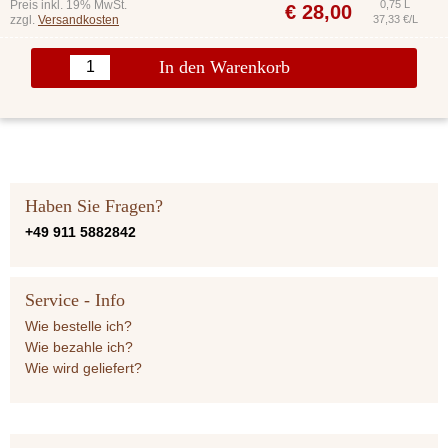
Preis inkl. 19% MwSt.
0,75 L
€
28,00
zzgl.
Versandkosten
37,33 €/L
In den Warenkorb
Haben Sie Fragen?
+49 911 5882842
Service - Info
Wie bestelle ich?
Wie bezahle ich?
Wie wird geliefert?