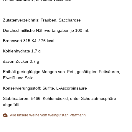
Zutatenverzeichnis: Trauben, Saccharose
Durchschnittliche Nährwertangaben je 100 ml:
Brennwert 315 KJ / 76 kcal
Kohlenhydrate 1,7 g
davon Zucker 0,7 g
Enthält geringfügige Mengen von: Fett, gesättigten Fettsäuren,
Eiweiß und Salz
Konservierungsstoff: Sulfite, L-Ascorbinsäure
Stabilisatoren: E466, Kohlemdioxid, unter Schutzatmosphäre
abgefüllt
Alle unsere Weine vom Weingut Karl Pfaffmann