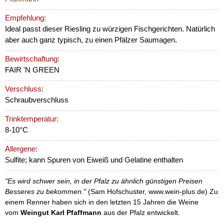
Empfehlung:
Ideal passt dieser Riesling zu würzigen Fischgerichten. Natürlich
aber auch ganz typisch, zu einen Pfälzer Saumagen.
Bewirtschaftung:
FAIR 'N GREEN
Verschluss:
Schraubverschluss
Trinktemperatur:
8-10°C
Allergene:
Sulfite; kann Spuren von Eiweiß und Gelatine enthalten
"Es wird schwer sein, in der Pfalz zu ähnlich günstigen Preisen
Besseres zu bekommen."
(Sam Hofschuster, www.wein-plus.de) Zu
einem Renner haben sich in den letzten 15 Jahren die Weine
vom
Weingut Karl Pfaffmann
aus der Pfalz entwickelt.