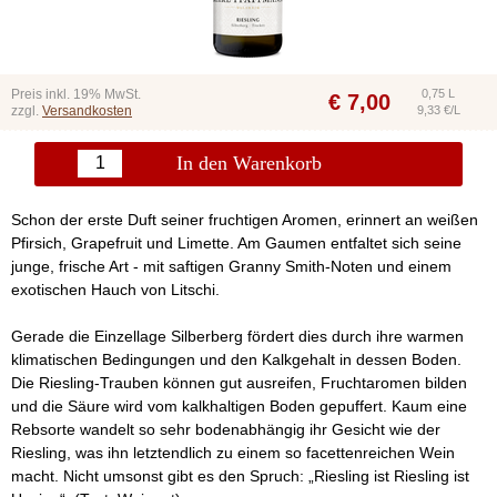
Preis inkl. 19% MwSt.
0,75 L
€
7,00
zzgl.
Versandkosten
9,33 €/L
In den Warenkorb
Schon der erste Duft seiner fruchtigen Aromen, erinnert an weißen
Pfirsich, Grapefruit und Limette. Am Gaumen entfaltet sich seine
junge, frische Art - mit saftigen Granny Smith-Noten und einem
exotischen Hauch von Litschi.
Gerade die Einzellage Silberberg fördert dies durch ihre warmen
klimatischen Bedingungen und den Kalkgehalt in dessen Boden.
Die Riesling-Trauben können gut ausreifen, Fruchtaromen bilden
und die Säure wird vom kalkhaltigen Boden gepuffert. Kaum eine
Rebsorte wandelt so sehr bodenabhängig ihr Gesicht wie der
Riesling, was ihn letztendlich zu einem so facettenreichen Wein
macht. Nicht umsonst gibt es den Spruch: „Riesling ist Riesling ist