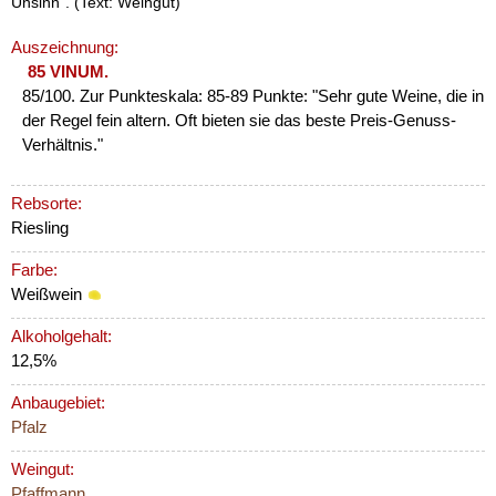
Unsinn“. (Text: Weingut)
Auszeichnung:
85 VINUM.
85/100. Zur Punkteskala: 85-89 Punkte: "Sehr gute Weine, die in
der Regel fein altern. Oft bieten sie das beste Preis-Genuss-
Verhältnis."
Rebsorte:
Riesling
Farbe:
Weißwein
Alkoholgehalt:
12,5%
Anbaugebiet:
Pfalz
Weingut:
Pfaffmann