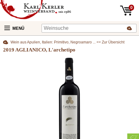
0
MENÜ
Wein aus Apulien, Italien: Primitivo, Negroamaro ... << Zur Übersicht
2019 AGLIANICO, L'archetipo