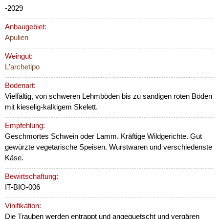
-2029
Anbaugebiet:
Apulien
Weingut:
L'archetipo
Bodenart:
Vielfältig, von schweren Lehmböden bis zu sandigen roten Böden
mit kieselig-kalkigem Skelett.
Empfehlung:
Geschmortes Schwein oder Lamm. Kräftige Wildgerichte. Gut
gewürzte vegetarische Speisen. Wurstwaren und verschiedenste
Käse.
Bewirtschaftung:
IT-BIO-006
Vinifikation:
Die Trauben werden entrappt und angequetscht und vergären