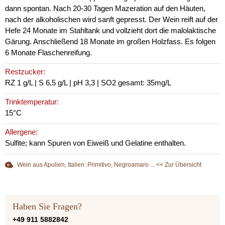
dann spontan. Nach 20-30 Tagen Mazeration auf den Häuten,
nach der alkoholischen wird sanft gepresst. Der Wein reift auf der
Hefe 24 Monate im Stahltank und vollzieht dort die malolaktische
Gärung. Anschließend 18 Monate im großen Holzfass. Es folgen
6 Monate Flaschenreifung.
Restzucker:
RZ 1 g/L | S 6,5 g/L | pH 3,3 | SO2 gesamt: 35mg/L
Trinktemperatur:
15°C
Allergene:
Sulfite; kann Spuren von Eiweiß und Gelatine enthalten.
Wein aus Apulien, Italien: Primitivo, Negroamaro ... << Zur Übersicht
Haben Sie Fragen?
+49 911 5882842