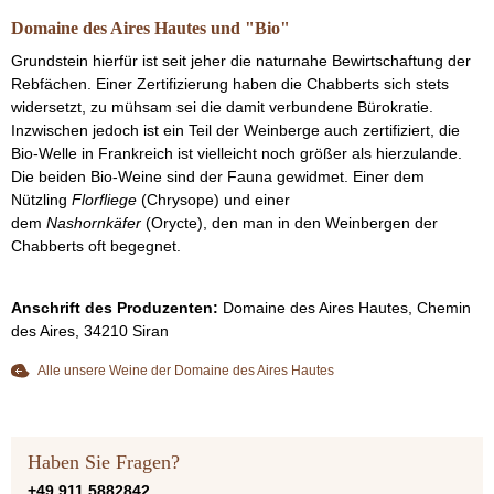
Domaine des Aires Hautes und "Bio"
Grundstein hierfür ist seit jeher die naturnahe Bewirtschaftung der
Rebfächen. Einer Zertifizierung haben die Chabberts sich stets
widersetzt, zu mühsam sei die damit verbundene Bürokratie.
Inzwischen jedoch ist ein Teil der Weinberge auch zertifiziert, die
Bio-Welle in Frankreich ist vielleicht noch größer als hierzulande.
Die beiden Bio-Weine sind der Fauna gewidmet. Einer dem
Nützling
Florfliege
(Chrysope) und einer
dem
Nashornkäfer
(Orycte), den man in den Weinbergen der
Chabberts oft begegnet.
Anschrift des Produzenten:
Domaine des Aires Hautes, Chemin
des Aires, 34210 Siran
Alle unsere Weine der Domaine des Aires Hautes
Haben Sie Fragen?
+49 911 5882842