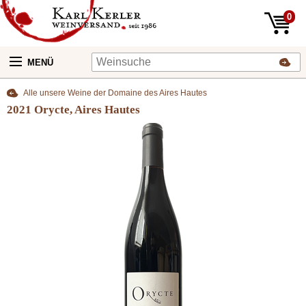
0
MENÜ
Alle unsere Weine der Domaine des Aires Hautes
2021 Orycte, Aires Hautes