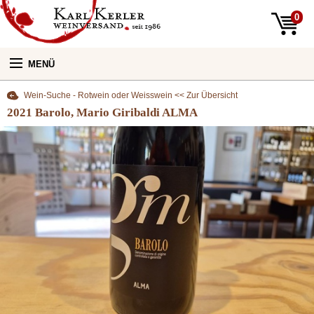
0
MENÜ
Wein-Suche - Rotwein oder Weisswein << Zur Übersicht
Unsere Weine:
2021 Barolo, Mario Giribaldi ALMA
Unser Laden:
Newsletter