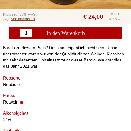
Preis inkl. 19% MwSt.
0,75 L
€
24,00
zzgl.
Versandkosten
32,00 €/L
In den Warenkorb
Barolo zu diesem Preis? Das kann eigentlich nicht sein. Umso
überraschter waren wir von der Qualität dieses Weines! Klassisch
mit sehr dezentem Holzeinsatz zeigt dieser Barolo, wie grandios
das Jahr 2021 war!
Rebsorte:
Nebbiolo
Farbe:
Rotwein
Alkoholgehalt:
14%
Trinkreife: