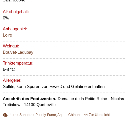
Alkoholgehalt:
0%
Anbaugebiet:
Loire
Weingut:
Bouvet-Ladubay
Trinktemperatur:
6-8 °C
Allergene:
Sulfite; kann Spuren von Eiweiß und Gelatine enthalten
Anschrift des Produzenten:
Domaine de la Petite Reine - Nicolas
Tretiakow - 14130 Quetteville
Loire: Sancerre, Pouilly-Fumé, Anjou, Chinon ... << Zur Übersicht