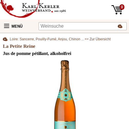
0
MENÜ
Loire: Sancerre, Pouilly-Fumé, Anjou, Chinon ... << Zur Übersicht
La Petite Reine
Jus de pomme pétillant, alkoholfrei