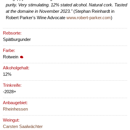
purity. Very stimulating. 12% stated alcohol. Natural cork. Tasted
at the domaine in November 2023."
(Stephan Reinhardt in
Robert Parker's Wine Advocate
www.robert-parker.com
)
Rebsorte:
Spätburgunder
Farbe:
Rotwein
Alkoholgehalt:
12%
Trinkreife:
-2028+
Anbaugebiet:
Rheinhessen
Weingut:
Carsten Saalwächter