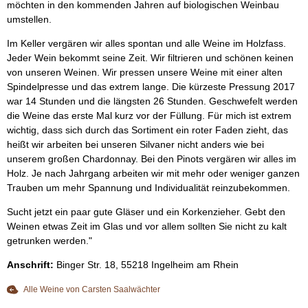
möchten in den kommenden Jahren auf biologischen Weinbau
umstellen.
Im Keller vergären wir alles spontan und alle Weine im Holzfass.
Jeder Wein bekommt seine Zeit. Wir filtrieren und schönen keinen
von unseren Weinen. Wir pressen unsere Weine mit einer alten
Spindelpresse und das extrem lange. Die kürzeste Pressung 2017
war 14 Stunden und die längsten 26 Stunden. Geschwefelt werden
die Weine das erste Mal kurz vor der Füllung. Für mich ist extrem
wichtig, dass sich durch das Sortiment ein roter Faden zieht, das
heißt wir arbeiten bei unseren Silvaner nicht anders wie bei
unserem großen Chardonnay. Bei den Pinots vergären wir alles im
Holz. Je nach Jahrgang arbeiten wir mit mehr oder weniger ganzen
Trauben um mehr Spannung und Individualität reinzubekommen.
Sucht jetzt ein paar gute Gläser und ein Korkenzieher. Gebt den
Weinen etwas Zeit im Glas und vor allem sollten Sie nicht zu kalt
getrunken werden."
Anschrift:
Binger Str. 18, 55218 Ingelheim am Rhein
Alle Weine von Carsten Saalwächter