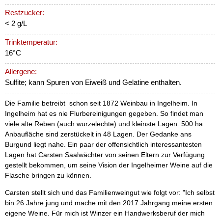
Restzucker:
< 2 g/L
Trinktemperatur:
16°C
Allergene:
Sulfite; kann Spuren von Eiweiß und Gelatine enthalten.
Die Familie betreibt schon seit 1872 Weinbau in Ingelheim. In
Ingelheim hat es nie Flurbereinigungen gegeben. So findet man
viele alte Reben (auch wurzelechte) und kleinste Lagen. 500 ha
Anbaufläche sind zerstückelt in 48 Lagen. Der Gedanke ans
Burgund liegt nahe. Ein paar der offensichtlich interessantesten
Lagen hat Carsten Saalwächter von seinen Eltern zur Verfügung
gestellt bekommen, um seine Vision der Ingelheimer Weine auf die
Flasche bringen zu können.
Carsten stellt sich und das Familienweingut wie folgt vor: "Ich selbst
bin 26 Jahre jung und mache mit den 2017 Jahrgang meine ersten
eigene Weine. Für mich ist Winzer ein Handwerksberuf der mich