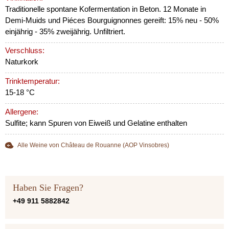
Traditionelle spontane Kofermentation in Beton. 12 Monate in
Demi-Muids und Piéces Bourguignonnes gereift: 15% neu - 50%
einjährig - 35% zweijährig. Unfiltriert.
Verschluss:
Naturkork
Trinktemperatur:
15-18 °C
Allergene:
Sulfite; kann Spuren von Eiweiß und Gelatine enthalten
Alle Weine von Château de Rouanne (AOP Vinsobres)
Haben Sie Fragen?
+49 911 5882842