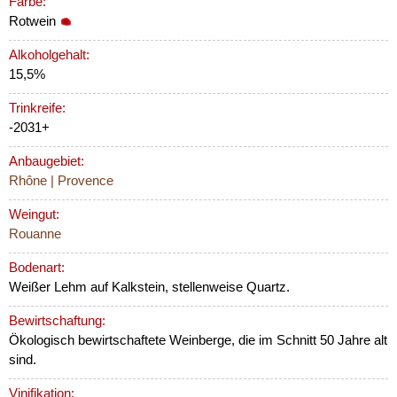
Farbe:
Rotwein
Alkoholgehalt:
15,5%
Trinkreife:
-2031+
Anbaugebiet:
Rhône | Provence
Weingut:
Rouanne
Bodenart:
Weißer Lehm auf Kalkstein, stellenweise Quartz.
Bewirtschaftung:
Ökologisch bewirtschaftete Weinberge, die im Schnitt 50 Jahre alt
sind.
Vinifikation: