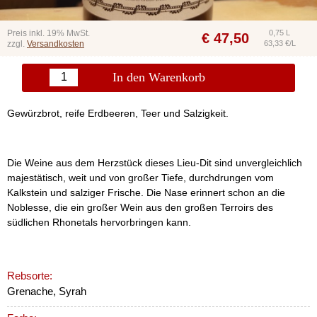
Preis inkl. 19% MwSt.
0,75 L
€
47,50
zzgl.
Versandkosten
63,33 €/L
In den Warenkorb
Gewürzbrot, reife Erdbeeren, Teer und Salzigkeit.
Die Weine aus dem Herzstück dieses Lieu-Dit sind unvergleichlich
majestätisch, weit und von großer Tiefe, durchdrungen vom
Kalkstein und salziger Frische. Die Nase erinnert schon an die
Noblesse, die ein großer Wein aus den großen Terroirs des
südlichen Rhonetals hervorbringen kann.
Rebsorte:
Grenache, Syrah