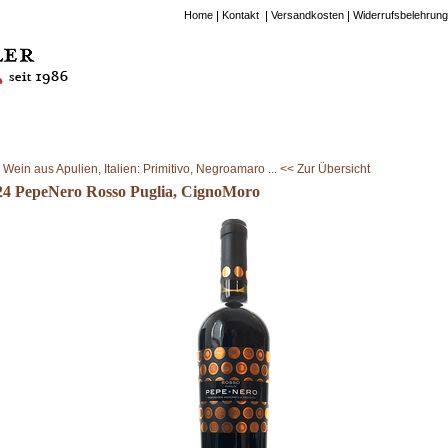
Home
Kontakt
Versandkosten
Widerrufsbelehrung
Wein aus Apulien, Italien: Primitivo, Negroamaro ... << Zur Übersicht
24 PepeNero Rosso Puglia, CignoMoro