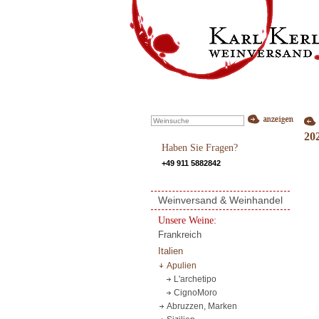
20
Haben Sie Fragen?
+49 911 5882842
Weinversand & Weinhandel
Unsere Weine:
Frankreich
Italien
Apulien
L'archetipo
CignoMoro
Abruzzen, Marken