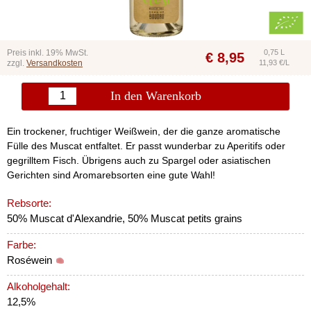
Preis inkl. 19% MwSt.
0,75 L
€
8,95
zzgl.
Versandkosten
11,93 €/L
In den Warenkorb
Ein trockener, fruchtiger Weißwein, der die ganze aromatische
Fülle des Muscat entfaltet. Er passt wunderbar zu Aperitifs oder
gegrilltem Fisch. Übrigens auch zu Spargel oder asiatischen
Gerichten sind Aromarebsorten eine gute Wahl!
Rebsorte:
50% Muscat d'Alexandrie, 50% Muscat petits grains
Farbe:
Roséwein
Alkoholgehalt:
12,5%