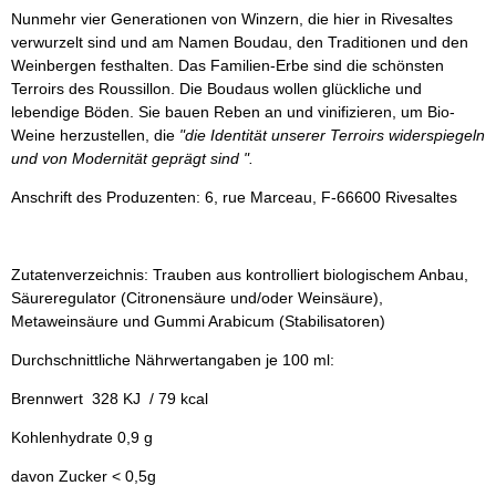
Nunmehr vier Generationen von Winzern, die hier in Rivesaltes
verwurzelt sind und am Namen Boudau, den Traditionen und den
Weinbergen festhalten. Das Familien-Erbe sind die schönsten
Terroirs des Roussillon. Die Boudaus wollen glückliche und
lebendige Böden. Sie bauen Reben an und vinifizieren, um Bio-
Weine herzustellen, die
"die Identität unserer Terroirs widerspiegeln
und von Modernität geprägt sind ".
Anschrift des Produzenten: 6, rue Marceau, F-66600 Rivesaltes
Zutatenverzeichnis: Trauben aus kontrolliert biologischem Anbau,
Säureregulator (Citronensäure und/oder Weinsäure),
Metaweinsäure und Gummi Arabicum (Stabilisatoren)
Durchschnittliche Nährwertangaben je 100 ml:
Brennwert 328 KJ / 79 kcal
Kohlenhydrate 0,9 g
davon Zucker < 0,5g