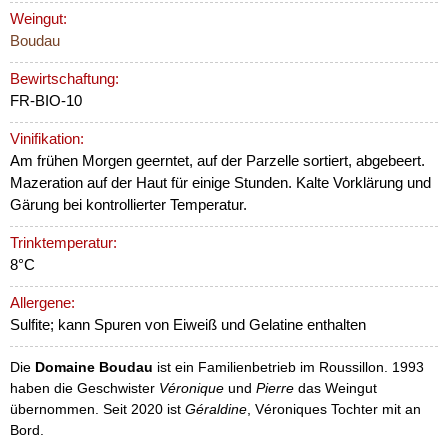
Weingut:
Boudau
Bewirtschaftung:
FR-BIO-10
Vinifikation:
Am frühen Morgen geerntet, auf der Parzelle sortiert, abgebeert.
Mazeration auf der Haut für einige Stunden. Kalte Vorklärung und
Gärung bei kontrollierter Temperatur.
Trinktemperatur:
8°C
Allergene:
Sulfite; kann Spuren von Eiweiß und Gelatine enthalten
Die
Domaine Boudau
ist ein Familienbetrieb im Roussillon. 1993
haben die Geschwister
Véronique
und
Pierre
das Weingut
übernommen. Seit 2020 ist
Géraldine
, Véroniques Tochter mit an
Bord.