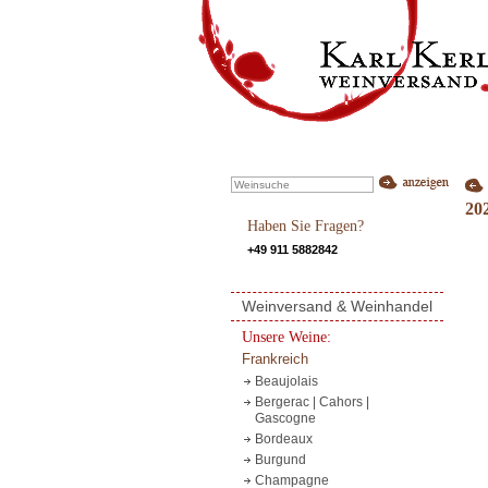
20
Haben Sie Fragen?
+49 911 5882842
Weinversand & Weinhandel
Unsere Weine:
Frankreich
Beaujolais
Bergerac | Cahors |
Gascogne
Bordeaux
Burgund
Champagne