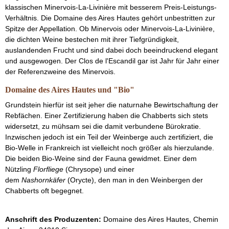
klassischen Minervois-La-Livinière mit besserem Preis-Leistungs-
Verhältnis. Die Domaine des Aires Hautes gehört unbestritten zur
Spitze der Appellation. Ob Minervois oder Minervois-La-Livinière,
die dichten Weine bestechen mit ihrer Tiefgründigkeit,
auslandenden Frucht und sind dabei doch beeindruckend elegant
und ausgewogen. Der Clos de l'Escandil gar ist Jahr für Jahr einer
der Referenzweine des Minervois.
Domaine des Aires Hautes und "Bio"
Grundstein hierfür ist seit jeher die naturnahe Bewirtschaftung der
Rebfächen. Einer Zertifizierung haben die Chabberts sich stets
widersetzt, zu mühsam sei die damit verbundene Bürokratie.
Inzwischen jedoch ist ein Teil der Weinberge auch zertifiziert, die
Bio-Welle in Frankreich ist vielleicht noch größer als hierzulande.
Die beiden Bio-Weine sind der Fauna gewidmet. Einer dem
Nützling
Florfliege
(Chrysope) und einer
dem
Nashornkäfer
(Orycte), den man in den Weinbergen der
Chabberts oft begegnet.
Anschrift des Produzenten:
Domaine des Aires Hautes, Chemin