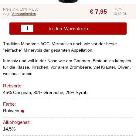
Preis inkl. 19% MwSt.
0,75 L
€
7,95
zzgl.
Versandkosten
10,60 €/L
In den Warenkorb
Tradition Minervois AOC. Vermutlich nach wie vor der beste
"einfache" Minervois der gesamten Appellation.
Intensiv und voll in der Nase wie am Gaumen. Erstaunlich komplex
für die Klasse. Kirschen, vor allem Brombeere, viel Kräuter, Oliven,
weiches Tannin.
Rebsorte:
45% Carignan, 30% Grenache, 25% Syrah.
Farbe:
Rotwein
Alkoholgehalt:
14,5%