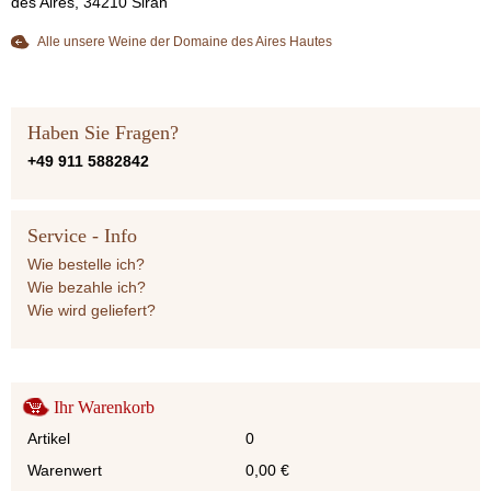
des Aires, 34210 Siran
Alle unsere Weine der Domaine des Aires Hautes
Haben Sie Fragen?
+49 911 5882842
Service - Info
Wie bestelle ich?
Wie bezahle ich?
Wie wird geliefert?
Ihr Warenkorb
Artikel
0
Warenwert
0,00
€