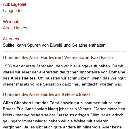
Anbaugebiet:
Languedoc
Weingut:
Aires Hautes
Allergene:
Sulfite; kann Spuren von Eiweiß und Gelatine enthalten
Domaine des Aires Hautes und Weinversand Karl Kerler
1996 war er erste Jahrgang, den wir hier eingekauft haben. Damit
waren wir einer der allerersten deutschen Importeure von Domaine
des
Aires Hautes
. Oft mussten wir schmunzeln, wenn das Weingut
wieder mal als völlige Sensation ganz "neu entdeckt" worden war.
Domaine des Aires Hautes als Referenzklasse
Gilles Chabbert führt das Familienweingut zusammen mit seinem
Bruder Éric. Ambitioniert klang jeher sein Vorsatz:
"Jeden einzelnen
Wein unter die besten seiner Klasse zu bringen."
Ihm ist es jedoch
gelungen: Immer wieder haben wir die Weine mit anderen
verglichen. Ja, es gibt auch gute andere im Minervois. Aber keine