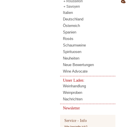
Roussillon
Savoyen
Italien
Deutschland
Österreich
Spanien
Rosés
Schaumweine
Spirituosen
Neuheiten
Neue Bewertungen
Wine Advocate
Unser Laden:
Weinhandlung
Weinproben
Nachrichten
Newsletter
Service - Info
Wie bestelle ich?