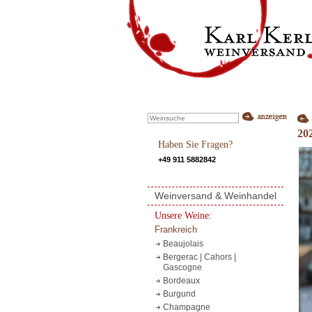
20
Haben Sie Fragen?
+49 911 5882842
Weinversand & Weinhandel
Unsere Weine:
Frankreich
Beaujolais
Bergerac | Cahors |
Gascogne
Bordeaux
Burgund
Champagne