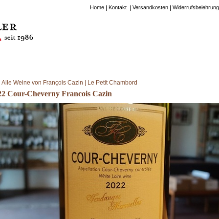
Home
Kontakt
Versandkosten
Widerrufsbelehrung
Alle Weine von François Cazin | Le Petit Chambord
22 Cour-Cheverny Francois Cazin