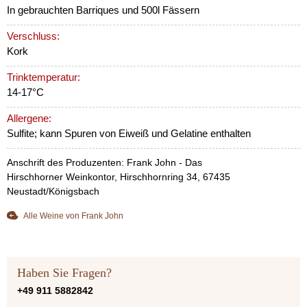
In gebrauchten Barriques und 500l Fässern
Verschluss:
Kork
Trinktemperatur:
14-17°C
Allergene:
Sulfite; kann Spuren von Eiweiß und Gelatine enthalten
Anschrift des Produzenten: Frank John - Das
Hirschhorner Weinkontor, Hirschhornring 34, 67435
Neustadt/Königsbach
Alle Weine von Frank John
Haben Sie Fragen?
+49 911 5882842