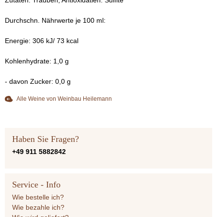
Zutaten: Trauben, Antioxidatien: Sulfite
Durchschn. Nährwerte je 100 ml:
Energie: 306 kJ/ 73 kcal
Kohlenhydrate: 1,0 g
- davon Zucker: 0,0 g
Alle Weine von Weinbau Heilemann
Haben Sie Fragen?
+49 911 5882842
Service - Info
Wie bestelle ich?
Wie bezahle ich?