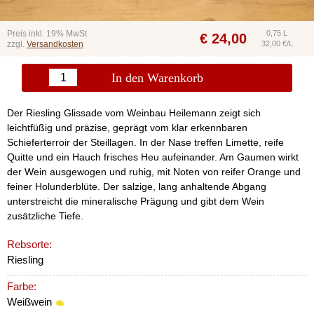
Preis inkl. 19% MwSt.
0,75 L
€
24,00
zzgl.
Versandkosten
32,00 €/L
In den Warenkorb
Der Riesling Glissade vom Weinbau Heilemann zeigt sich
leichtfüßig und präzise, geprägt vom klar erkennbaren
Schieferterroir der Steillagen. In der Nase treffen Limette, reife
Quitte und ein Hauch frisches Heu aufeinander. Am Gaumen wirkt
der Wein ausgewogen und ruhig, mit Noten von reifer Orange und
feiner Holunderblüte. Der salzige, lang anhaltende Abgang
unterstreicht die mineralische Prägung und gibt dem Wein
zusätzliche Tiefe.
Rebsorte:
Riesling
Farbe:
Weißwein