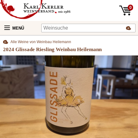
0
MENÜ
Alle Weine von Weinbau Heilemann
2024 Glissade Riesling Weinbau Heilemann