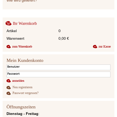
Wie wird geliefert?
Ihr Warenkorb
Artikel
0
Warenwert
0,00
€
Mein Kundenkonto
Neu registrieren
Passwort vergessen?
Öffnungszeiten
Dienstag - Freitag
: