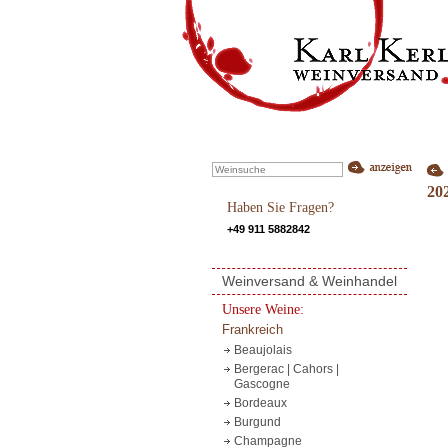
20
Haben Sie Fragen?
+49 911 5882842
Weinversand & Weinhandel
Unsere Weine:
Frankreich
Beaujolais
Bergerac | Cahors |
Gascogne
Bordeaux
Burgund
Champagne