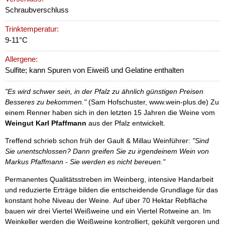
Schraubverschluss
Trinktemperatur:
9-11°C
Allergene:
Sulfite; kann Spuren von Eiweiß und Gelatine enthalten
"Es wird schwer sein, in der Pfalz zu ähnlich günstigen Preisen
Besseres zu bekommen."
(Sam Hofschuster, www.wein-plus.de) Zu
einem Renner haben sich in den letzten 15 Jahren die Weine vom
Weingut Karl Pfaffmann
aus der Pfalz entwickelt.
Treffend schrieb schon früh der Gault & Millau Weinführer:
"Sind
Sie unentschlossen? Dann greifen Sie zu irgendeinem Wein von
Markus Pfaffmann - Sie werden es nicht bereuen."
Permanentes Qualitätsstreben im Weinberg, intensive Handarbeit
und reduzierte Erträge bilden die entscheidende Grundlage für das
konstant hohe Niveau der Weine. Auf über 70 Hektar Rebfläche
bauen wir drei Viertel Weißweine und ein Viertel Rotweine an. Im
Weinkeller werden die Weißweine kontrolliert, gekühlt vergoren und