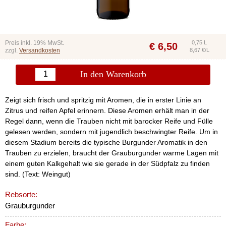
Preis inkl. 19% MwSt.
0,75 L
€
6,50
zzgl.
Versandkosten
8,67 €/L
In den Warenkorb
Zeigt sich frisch und spritzig mit Aromen, die in erster Linie an
Zitrus und reifen Apfel erinnern. Diese Aromen erhält man in der
Regel dann, wenn die Trauben nicht mit barocker Reife und Fülle
gelesen werden, sondern mit jugendlich beschwingter Reife. Um in
diesem Stadium bereits die typische Burgunder Aromatik in den
Trauben zu erzielen, braucht der Grauburgunder warme Lagen mit
einem guten Kalkgehalt wie sie gerade in der Südpfalz zu finden
sind. (Text: Weingut)
Rebsorte:
Grauburgunder
Farbe: