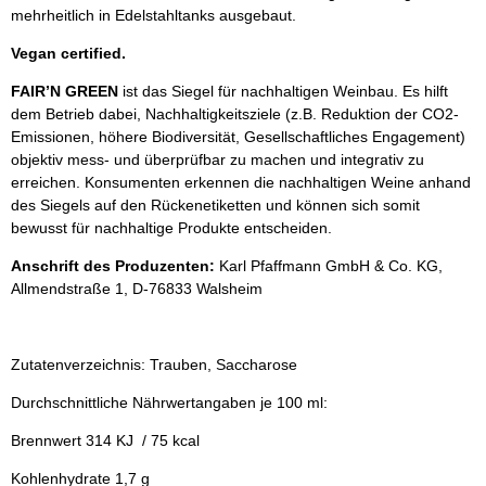
mehrheitlich in Edelstahltanks ausgebaut.
Vegan certified.
FAIR’N GREEN
ist das Siegel für nachhaltigen Weinbau. Es hilft
dem Betrieb dabei, Nachhaltigkeitsziele (z.B. Reduktion der CO2-
Emissionen, höhere Biodiversität, Gesellschaftliches Engagement)
objektiv mess- und überprüfbar zu machen und integrativ zu
erreichen. Konsumenten erkennen die nachhaltigen Weine anhand
des Siegels auf den Rückenetiketten und können sich somit
bewusst für nachhaltige Produkte entscheiden.
Anschrift des Produzenten:
Karl Pfaffmann GmbH & Co. KG,
Allmendstraße 1, D-76833 Walsheim
Zutatenverzeichnis: Trauben, Saccharose
Durchschnittliche Nährwertangaben je 100 ml:
Brennwert 314 KJ / 75 kcal
Kohlenhydrate 1,7 g