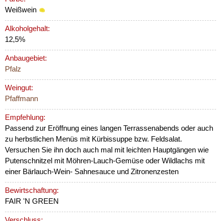
Weißwein
Alkoholgehalt:
12,5%
Anbaugebiet:
Pfalz
Weingut:
Pfaffmann
Empfehlung:
Passend zur Eröffnung eines langen Terrassenabends oder auch
zu herbstlichen Menüs mit Kürbissuppe bzw. Feldsalat.
Versuchen Sie ihn doch auch mal mit leichten Hauptgängen wie
Putenschnitzel mit Möhren-Lauch-Gemüse oder Wildlachs mit
einer Bärlauch-Wein- Sahnesauce und Zitronenzesten
Bewirtschaftung:
FAIR 'N GREEN
Verschluss: