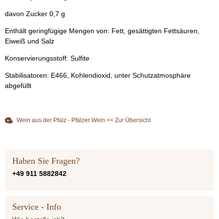
davon Zucker 0,7 g
Enthält geringfügige Mengen von: Fett, gesättigten Fettsäuren,
Eiweiß und Salz
Konservierungsstoff: Sulfite
Stabilisatoren: E466, Kohlendioxid, unter Schutzatmosphäre
abgefüllt
Wein aus der Pfalz - Pfälzer Wein << Zur Übersicht
Haben Sie Fragen?
+49 911 5882842
Service - Info