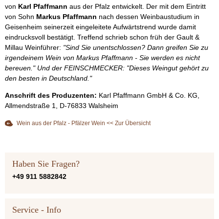
von
Karl Pfaffmann
aus der Pfalz entwickelt. Der mit dem Eintritt
von Sohn
Markus Pfaffmann
nach dessen Weinbaustudium in
Geisenheim seinerzeit eingeleitete Aufwärtstrend wurde damit
eindrucksvoll bestätigt. Treffend schrieb schon früh der Gault &
Millau Weinführer:
"Sind Sie unentschlossen? Dann greifen Sie zu
irgendeinem Wein von Markus Pfaffmann - Sie werden es nicht
bereuen." Und der FEINSCHMECKER: "Dieses Weingut gehört zu
den besten in Deutschland."
Anschrift des Produzenten:
Karl Pfaffmann GmbH & Co. KG,
Allmendstraße 1, D-76833 Walsheim
Wein aus der Pfalz - Pfälzer Wein << Zur Übersicht
Haben Sie Fragen?
+49 911 5882842
Service - Info