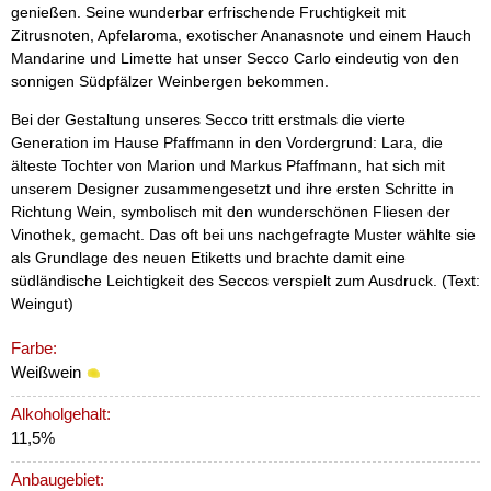
genießen. Seine wunderbar erfrischende Fruchtigkeit mit
Zitrusnoten, Apfelaroma, exotischer Ananasnote und einem Hauch
Mandarine und Limette hat unser Secco Carlo eindeutig von den
sonnigen Südpfälzer Weinbergen bekommen.
Bei der Gestaltung unseres Secco tritt erstmals die vierte
Generation im Hause Pfaffmann in den Vordergrund: Lara, die
älteste Tochter von Marion und Markus Pfaffmann, hat sich mit
unserem Designer zusammengesetzt und ihre ersten Schritte in
Richtung Wein, symbolisch mit den wunderschönen Fliesen der
Vinothek, gemacht. Das oft bei uns nachgefragte Muster wählte sie
als Grundlage des neuen Etiketts und brachte damit eine
südländische Leichtigkeit des Seccos verspielt zum Ausdruck. (Text:
Weingut)
Farbe:
Weißwein
Alkoholgehalt:
11,5%
Anbaugebiet: