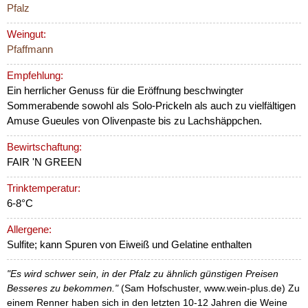
Pfalz
Weingut:
Pfaffmann
Empfehlung:
Ein herrlicher Genuss für die Eröffnung beschwingter
Sommerabende sowohl als Solo-Prickeln als auch zu vielfältigen
Amuse Gueules von Olivenpaste bis zu Lachshäppchen.
Bewirtschaftung:
FAIR 'N GREEN
Trinktemperatur:
6-8°C
Allergene:
Sulfite; kann Spuren von Eiweiß und Gelatine enthalten
"Es wird schwer sein, in der Pfalz zu ähnlich günstigen Preisen
Besseres zu bekommen."
(Sam Hofschuster, www.wein-plus.de) Zu
einem Renner haben sich in den letzten 10-12 Jahren die Weine