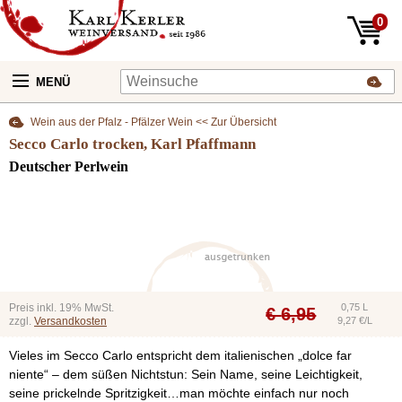
0
MENÜ
Wein aus der Pfalz - Pfälzer Wein << Zur Übersicht
Secco Carlo trocken, Karl Pfaffmann
Deutscher Perlwein
Preis inkl. 19% MwSt.
0,75 L
€
6,95
zzgl.
Versandkosten
9,27 €/L
Vieles im Secco Carlo entspricht dem italienischen „dolce far
niente“ – dem süßen Nichtstun: Sein Name, seine Leichtigkeit,
seine prickelnde Spritzigkeit…man möchte einfach nur noch