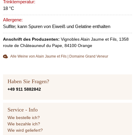
Trinktemperatur:
18 °C
Allergene:
Sulfite; kann Spuren von Eiweiß und Gelatine enthalten
Anschrift des Produzenten:
Vignobles Alain Jaume et Fils, 1358
route de Châteauneuf du Pape, 84100 Orange
Alle Weine von Alain Jaume et Fils | Domaine Grand Veneur
Haben Sie Fragen?
+49 911 5882842
Service - Info
Wie bestelle ich?
Wie bezahle ich?
Wie wird geliefert?