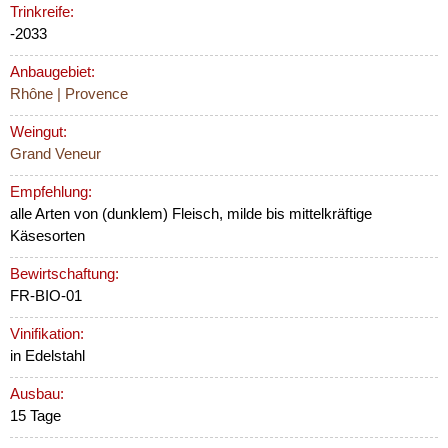
Trinkreife:
-2033
Anbaugebiet:
Rhône | Provence
Weingut:
Grand Veneur
Empfehlung:
alle Arten von (dunklem) Fleisch, milde bis mittelkräftige
Käsesorten
Bewirtschaftung:
FR-BIO-01
Vinifikation:
in Edelstahl
Ausbau:
15 Tage