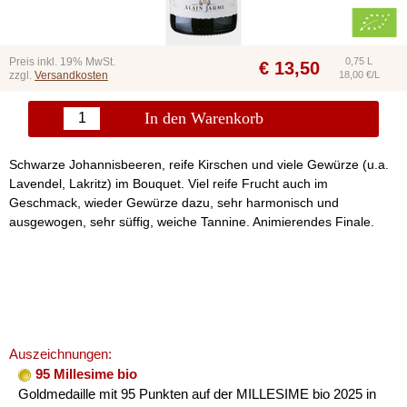
Preis inkl. 19% MwSt.
0,75 L
€
13,50
zzgl.
Versandkosten
18,00 €/L
In den Warenkorb
Schwarze Johannisbeeren, reife Kirschen und viele Gewürze (u.a.
Lavendel, Lakritz) im Bouquet. Viel reife Frucht auch im
Geschmack, wieder Gewürze dazu, sehr harmonisch und
ausgewogen, sehr süffig, weiche Tannine. Animierendes Finale.
Auszeichnungen:
95 Millesime bio
Goldmedaille mit 95 Punkten auf der MILLESIME bio 2025 in