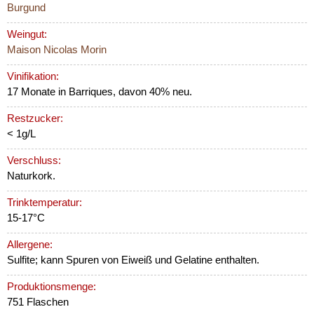
Burgund
Weingut:
Maison Nicolas Morin
Vinifikation:
17 Monate in Barriques, davon 40% neu.
Restzucker:
< 1g/L
Verschluss:
Naturkork.
Trinktemperatur:
15-17°C
Allergene:
Sulfite; kann Spuren von Eiweiß und Gelatine enthalten.
Produktionsmenge:
751 Flaschen