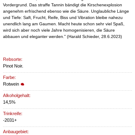
Vordergrund. Das straffe Tannin bändigt die Kirschenexplosion
angenehm erfrischend ebenso wie die Säure. Unglaubliche Länge
und Tiefe: Saft, Frucht, Reife, Biss und Vibration bleibe nahezu
unendlich lang am Gaumen. Macht heute schon sehr viel Spaß,
wird sich aber noch viele Jahre homogenisieren, die Säure
abbauen und eleganter werden." (Harald Schieder, 28.6.2023)
Rebsorte:
Pinot Noir.
Farbe:
Rotwein
Alkoholgehalt:
14,5%
Trinkreife:
-2031+
Anbaugebiet: