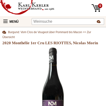
0
MENÜ
Burgund: Vom Clos de Vougeot über Pommard bis Macon << Zur
Übersicht
2020 Monthélie 1er Cru LES RIOTTES, Nicolas Morin