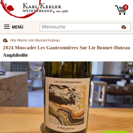
0
MENÜ
Alle Weine von Bonnet-Huteau
2024 Muscadet Les Gautronniéres Sur Lie Bonnet-Huteau
Amphibolite