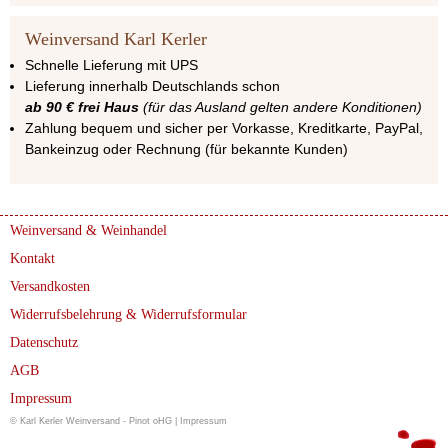
Weinversand Karl Kerler
Schnelle Lieferung mit UPS
Lieferung innerhalb Deutschlands schon
ab 90 € frei Haus
(für das Ausland gelten andere Konditionen)
Zahlung bequem und sicher per Vorkasse, Kreditkarte, PayPal,
Bankeinzug oder Rechnung (für bekannte Kunden)
Weinversand & Weinhandel
Kontakt
Versandkosten
Widerrufsbelehrung & Widerrufsformular
Datenschutz
AGB
Impressum
© Karl Kerler Weinversand - Pinot oHG |
Impressum