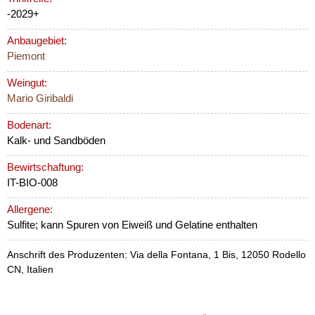
-2029+
Anbaugebiet:
Piemont
Weingut:
Mario Giribaldi
Bodenart:
Kalk- und Sandböden
Bewirtschaftung:
IT-BIO-008
Allergene:
Sulfite; kann Spuren von Eiweiß und Gelatine enthalten
Anschrift des Produzenten: Via della Fontana, 1 Bis, 12050 Rodello
CN, Italien