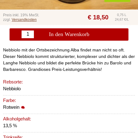
Preis inkl. 19% MwSt.
0,75 L
€
18,50
zzgl.
Versandkosten
24,67 €/L
In den Warenkorb
Nebbiolo mit der Ortsbezeichnung Alba findet man nicht so oft.
Dieser Nebbiolo kommt strukturierter, komplexer und dichter als der
Langhe Nebbiolo und bildet die perfekte Brücke hin zu Barolo und
Barbaresco. Grandioses Preis-Leistungsverhältnis!
Rebsorte:
Nebbiolo
Farbe:
Rotwein
Alkoholgehalt:
13,5 %
Trinkreife: