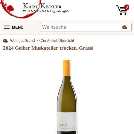
0
MENÜ
Weingut Grassl >> Zur Artikel-Übersicht
2024 Gelber Muskateller trocken, Grassl