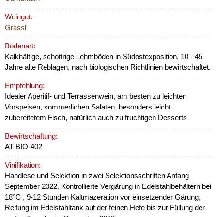
Weingut:
Grassl
Bodenart:
Kalkhältige, schottrige Lehmböden in Südostexposition, 10 - 45
Jahre alte Reblagen, nach biologischen Richtlinien bewirtschaftet.
Empfehlung:
Idealer Aperitif- und Terrassenwein, am besten zu leichten
Vorspeisen, sommerlichen Salaten, besonders leicht
zubereitetem Fisch, natürlich auch zu fruchtigen Desserts
Bewirtschaftung:
AT-BIO-402
Vinifikation:
Handlese und Selektion in zwei Selektionsschritten Anfang
September 2022. Kontrollierte Vergärung in Edelstahlbehältern bei
18°C , 9-12 Stunden Kaltmazeration vor einsetzender Gärung,
Reifung im Edelstahltank auf der feinen Hefe bis zur Füllung der