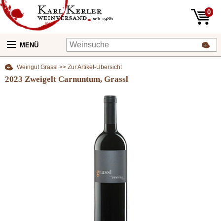
0
MENÜ
Weingut Grassl >> Zur Artikel-Übersicht
2023 Zweigelt Carnuntum, Grassl