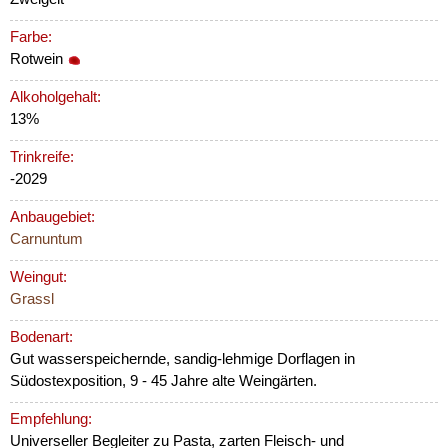
Farbe:
Rotwein
Alkoholgehalt:
13%
Trinkreife:
-2029
Anbaugebiet:
Carnuntum
Weingut:
Grassl
Bodenart:
Gut wasserspeichernde, sandig-lehmige Dorflagen in
Südostexposition, 9 - 45 Jahre alte Weingärten.
Empfehlung:
Universeller Begleiter zu Pasta, zarten Fleisch- und