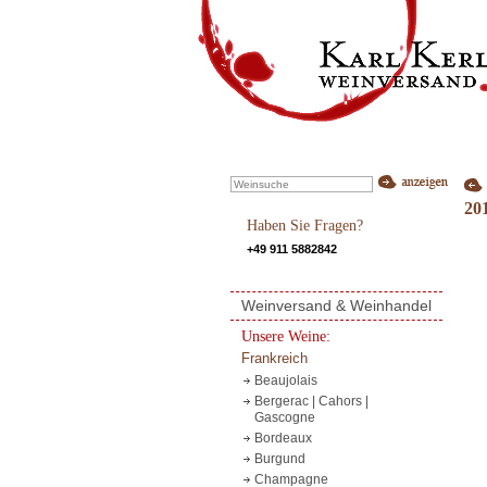
20
Haben Sie Fragen?
+49 911 5882842
Weinversand & Weinhandel
Unsere Weine:
Frankreich
Beaujolais
Bergerac | Cahors |
Gascogne
Bordeaux
Burgund
Champagne