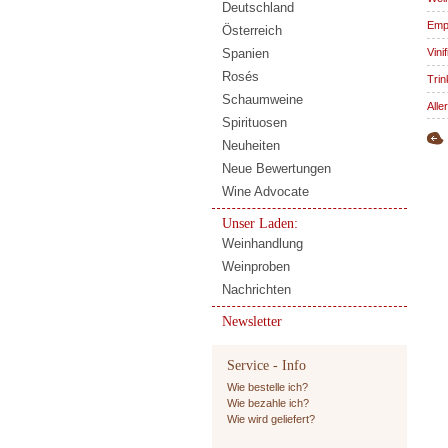
Deutschland
Emp
Österreich
Vinif
Spanien
Rosés
Trin
Schaumweine
Alle
Spirituosen
Neuheiten
Neue Bewertungen
Wine Advocate
Unser Laden:
Weinhandlung
Weinproben
Nachrichten
Newsletter
Service - Info
Wie bestelle ich?
Wie bezahle ich?
Wie wird geliefert?