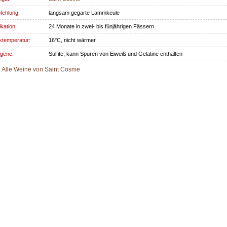
fehlung:
langsam gegarte Lammkeule
ikation:
24 Monate in zwei- bis fünjährigen Fässern
ktemperatur:
16°C, nicht wärmer
rgene:
Sulfite; kann Spuren von Eiweiß und Gelatine enthalten
Alle Weine von Saint Cosme